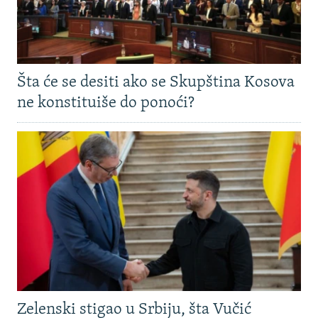
Šta će se desiti ako se Skupština Kosova
ne konstituiše do ponoći?
Zelenski stigao u Srbiju, šta Vučić