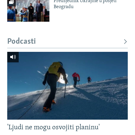
Predsjednik Ukrajine u posjeti
Beogradu
Podcasti
'Ljudi ne mogu osvojiti planinu'