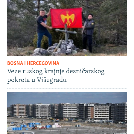
BOSNA I HERCEGOVINA
Veze ruskog krajnje desničarskog
pokreta u Višegradu