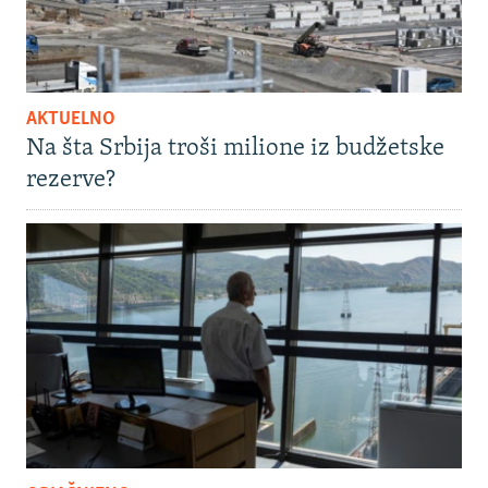
AKTUELNO
Na šta Srbija troši milione iz budžetske
rezerve?