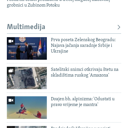
grobnici u Zubinom Potoku
Multimedija
Prva poseta Zelenskog Beogradu:
Najava jačanja saradnje Srbije i
Ukrajine
Satelitski snimci otkrivaju štetu na
skladištima ruskog 'Amazona'
Doajen bh. alpinizma: 'Odustati u
pravo vrijeme je mantra'