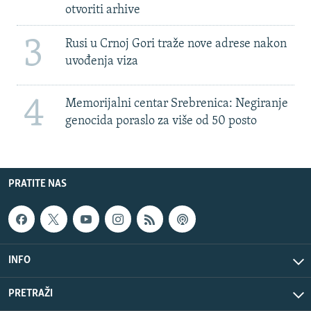
otvoriti arhive
3
Rusi u Crnoj Gori traže nove adrese nakon
uvođenja viza
4
Memorijalni centar Srebrenica: Negiranje
genocida poraslo za više od 50 posto
PRATITE NAS
INFO
PRETRAŽI