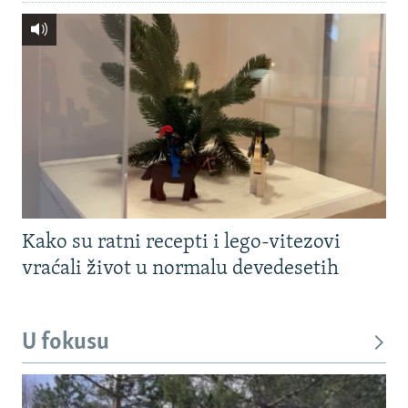
Kako su ratni recepti i lego-vitezovi
vraćali život u normalu devedesetih
U fokusu