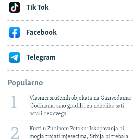
Tik Tok
Facebook
Telegram
Popularno
1
Vlasnici srušenih objekata na Gazivodama:
'Godinama smo gradili i za nekoliko sati
ostali bez svega'
2
Kurti u Zubinom Potoku: Iskopavanja bi
mogla trajati mjesecima, Srbija bi trebala