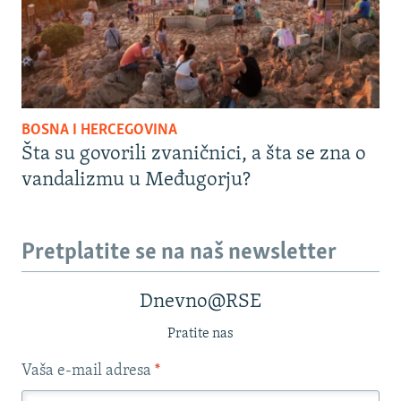
BOSNA I HERCEGOVINA
Šta su govorili zvaničnici, a šta se zna o
vandalizmu u Međugorju?
Pretplatite se na naš newsletter
Dnevno@RSE
Pratite nas
Vaša e-mail adresa
*