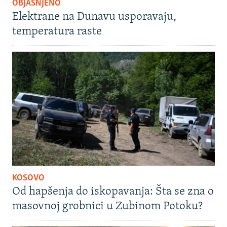
OBJAŠNJENO
Elektrane na Dunavu usporavaju,
temperatura raste
KOSOVO
Od hapšenja do iskopavanja: Šta se zna o
masovnoj grobnici u Zubinom Potoku?