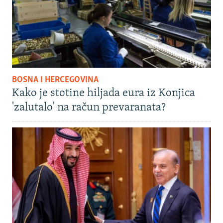
BOSNA I HERCEGOVINA
Kako je stotine hiljada eura iz Konjica
'zalutalo' na račun prevaranata?