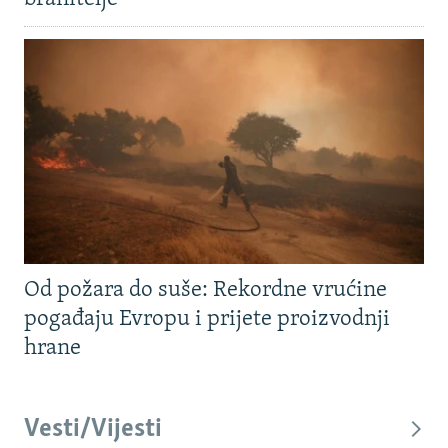
Od požara do suše: Rekordne vrućine
pogađaju Evropu i prijete proizvodnji
hrane
Vesti/Vijesti