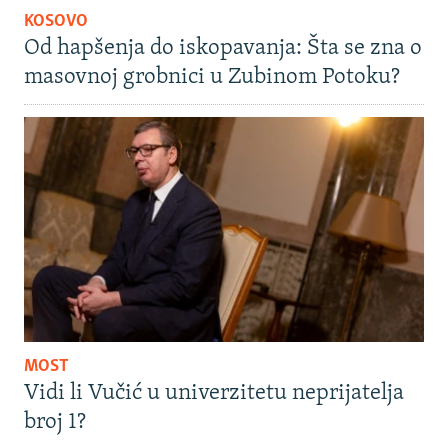
KOSOVO
Od hapšenja do iskopavanja: Šta se zna o
masovnoj grobnici u Zubinom Potoku?
MOST
Vidi li Vučić u univerzitetu neprijatelja
broj 1?