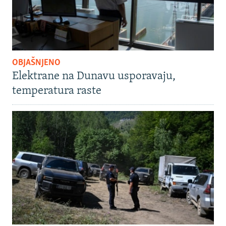
OBJAŠNJENO
Elektrane na Dunavu usporavaju,
temperatura raste