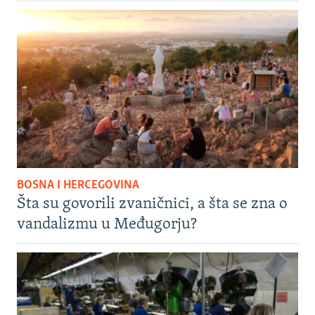
BOSNA I HERCEGOVINA
Šta su govorili zvaničnici, a šta se zna o
vandalizmu u Međugorju?