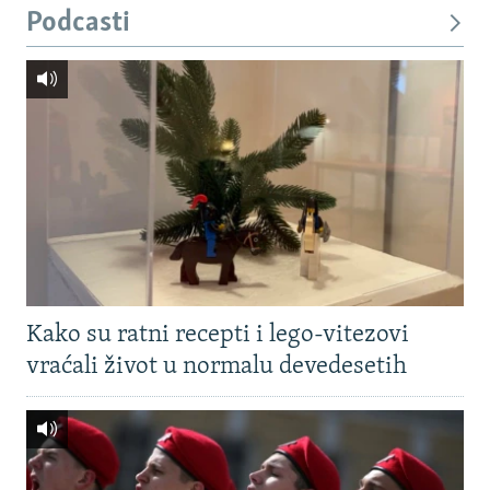
Podcasti
Kako su ratni recepti i lego-vitezovi
vraćali život u normalu devedesetih