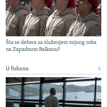
Šta se dešava sa služenjem vojnog roka
na Zapadnom Balkanu?
U fokusu