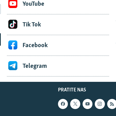
YouTube
Tik Tok
Facebook
Telegram
PRATITE NAS