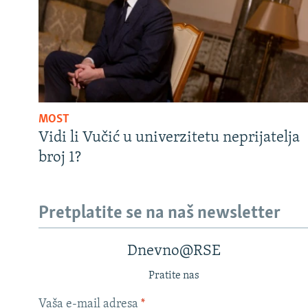
MOST
Vidi li Vučić u univerzitetu neprijatelja
broj 1?
Pretplatite se na naš newsletter
Dnevno@RSE
Pratite nas
Vaša e-mail adresa
*