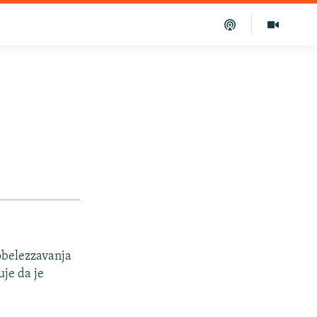
obelezzavanja
uje da je