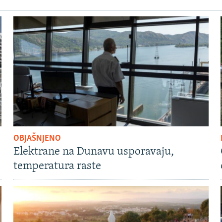
OBJAŠNJENO
Elektrane na Dunavu usporavaju,
temperatura raste