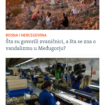
BOSNA I HERCEGOVINA
Šta su govorili zvaničnici, a šta se zna o
vandalizmu u Međugorju?