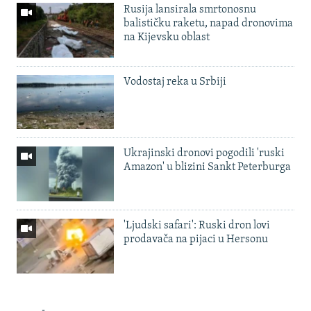
Rusija lansirala smrtonosnu
balističku raketu, napad dronovima
na Kijevsku oblast
Vodostaj reka u Srbiji
Ukrajinski dronovi pogodili 'ruski
Amazon' u blizini Sankt Peterburga
'Ljudski safari': Ruski dron lovi
prodavača na pijaci u Hersonu