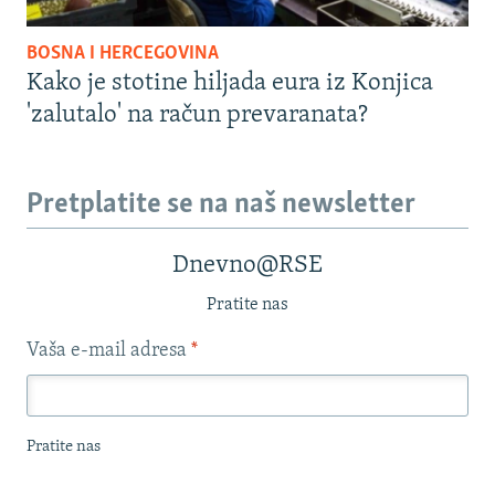
BOSNA I HERCEGOVINA
Kako je stotine hiljada eura iz Konjica
'zalutalo' na račun prevaranata?
Pretplatite se na naš newsletter
Dnevno@RSE
Pratite nas
Vaša e-mail adresa
*
Pratite nas