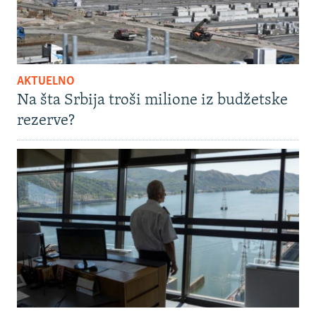
AKTUELNO
Na šta Srbija troši milione iz budžetske
rezerve?