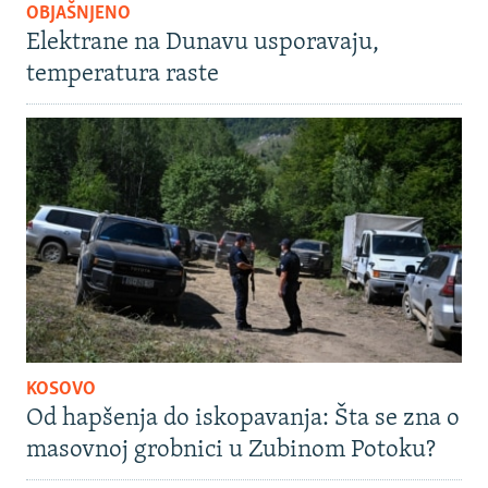
OBJAŠNJENO
Elektrane na Dunavu usporavaju,
temperatura raste
KOSOVO
Od hapšenja do iskopavanja: Šta se zna o
masovnoj grobnici u Zubinom Potoku?