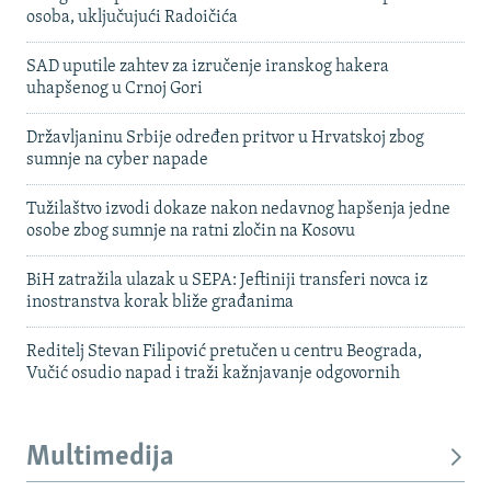
osoba, uključujući Radoičića
SAD uputile zahtev za izručenje iranskog hakera
uhapšenog u Crnoj Gori
Državljaninu Srbije određen pritvor u Hrvatskoj zbog
sumnje na cyber napade
Tužilaštvo izvodi dokaze nakon nedavnog hapšenja jedne
osobe zbog sumnje na ratni zločin na Kosovu
BiH zatražila ulazak u SEPA: Jeftiniji transferi novca iz
inostranstva korak bliže građanima
Reditelj Stevan Filipović pretučen u centru Beograda,
Vučić osudio napad i traži kažnjavanje odgovornih
Multimedija