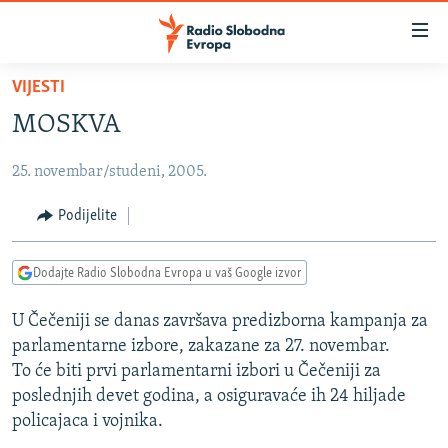
Dostupni
linkovi
Pređite
VIJESTI
na
VIJESTI
MOSKVA
glavni
BOSNA I HERCEGOVINA
sadržaj
25. novembar/studeni, 2005.
SRBIJA
Pređite
na
KOSOVO
Podijelite
glavnu
CRNA GORA
navigaciju
Dodajte Radio Slobodna Evropa u vaš Google izvor
Pređite
VIZUELNO
na
U Čečeniji se danas završava predizborna kampanja za
PODCASTI
VIDEO
pretragu
parlamentarne izbore, zakazane za 27. novembar.
RAT U UKRAJINI
FOTOGALERIJE
To će biti prvi parlamentarni izbori u Čečeniji za
KINA NA BALKANU
poslednjih devet godina, a osiguravaće ih 24 hiljade
INFOGRAFIKE
policajaca i vojnika.
RSE PRIČE IZ SVIJETA