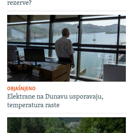
rezerve?
OBJAŠNJENO
Elektrane na Dunavu usporavaju,
temperatura raste