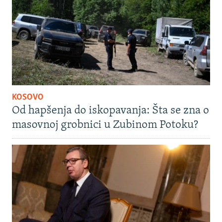
KOSOVO
Od hapšenja do iskopavanja: Šta se zna o
masovnoj grobnici u Zubinom Potoku?