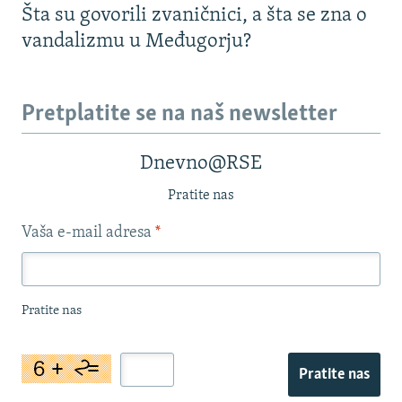
Šta su govorili zvaničnici, a šta se zna o
vandalizmu u Međugorju?
Pretplatite se na naš newsletter
Dnevno@RSE
Pratite nas
Vaša e-mail adresa
*
Pratite nas
Pratite nas