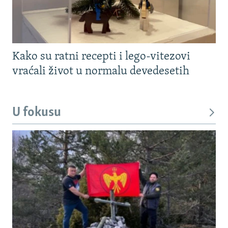
Kako su ratni recepti i lego-vitezovi
vraćali život u normalu devedesetih
U fokusu