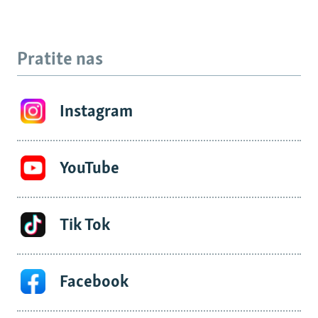
Pratite nas
Instagram
YouTube
Tik Tok
Facebook