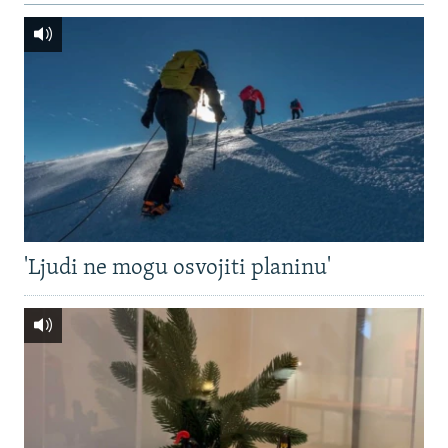
'Ljudi ne mogu osvojiti planinu'