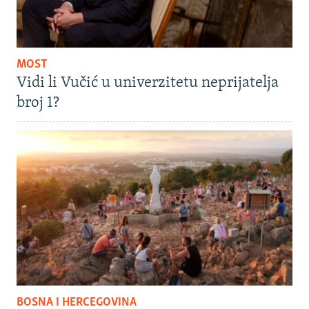
MOST
Vidi li Vučić u univerzitetu neprijatelja
broj 1?
BOSNA I HERCEGOVINA