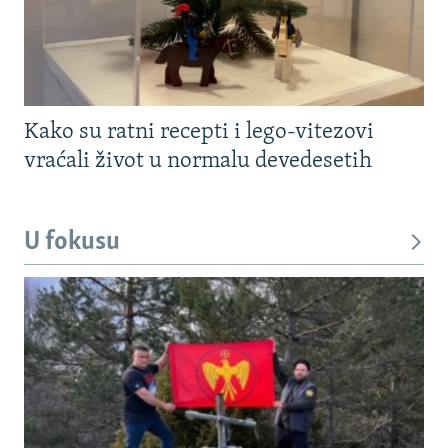
Kako su ratni recepti i lego-vitezovi
vraćali život u normalu devedesetih
U fokusu