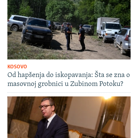
KOSOVO
Od hapšenja do iskopavanja: Šta se zna o
masovnoj grobnici u Zubinom Potoku?