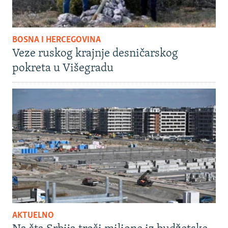
BOSNA I HERCEGOVINA
Veze ruskog krajnje desničarskog
pokreta u Višegradu
AKTUELNO