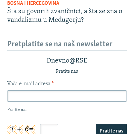
BOSNA I HERCEGOVINA
Šta su govorili zvaničnici, a šta se zna o
vandalizmu u Međugorju?
Pretplatite se na naš newsletter
Dnevno@RSE
Pratite nas
Vaša e-mail adresa
*
Pratite nas
Pratite nas