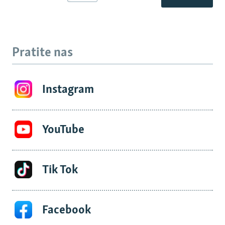
Pratite nas
Instagram
YouTube
Tik Tok
Facebook