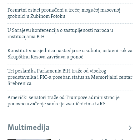
Posmrtni ostaci pronađeni u trećoj mogućoj masovnoj
grobnici u Zubinom Potoku
U Sarajevu konferencija o zastupljenosti naroda u
institucijama BiH
Konstitutivna sjednica nastavlja se u subotu, ustavni rok za
Skupštinu Kosova završava u ponoć
Tri poslanika Parlamenta BiH traže od visokog
predstavnika i PIC-a poseban status za Memorijalni centar
Srebrenica
Američki senatori traže od Trumpove administracije
ponovno uvođenje sankcija zvaničnicima iz RS
Multimedija