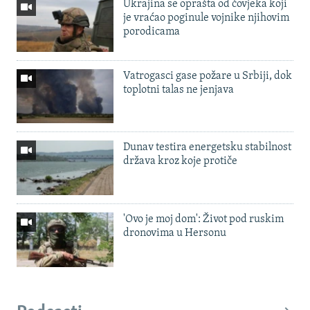
Ukrajina se oprašta od čovjeka koji
je vraćao poginule vojnike njihovim
porodicama
Vatrogasci gase požare u Srbiji, dok
toplotni talas ne jenjava
Dunav testira energetsku stabilnost
država kroz koje protiče
'Ovo je moj dom': Život pod ruskim
dronovima u Hersonu