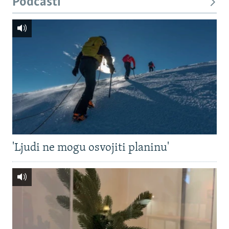
Podcasti
'Ljudi ne mogu osvojiti planinu'