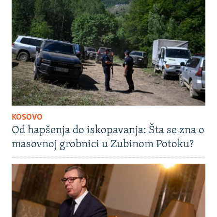
KOSOVO
Od hapšenja do iskopavanja: Šta se zna o
masovnoj grobnici u Zubinom Potoku?