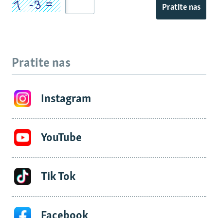
Pratite nas
Pratite nas
Instagram
YouTube
Tik Tok
Facebook