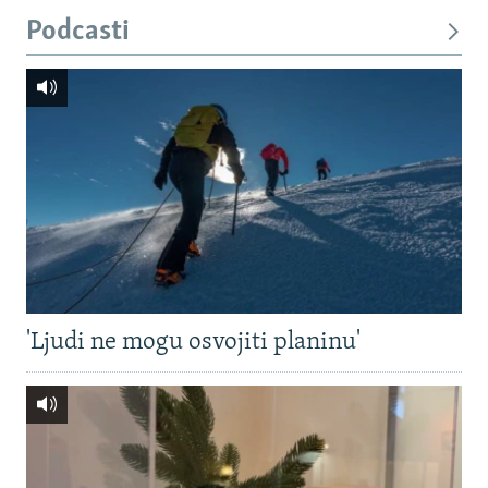
Podcasti
'Ljudi ne mogu osvojiti planinu'