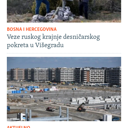
BOSNA I HERCEGOVINA
Veze ruskog krajnje desničarskog
pokreta u Višegradu