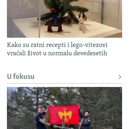
Kako su ratni recepti i lego-vitezovi
vraćali život u normalu devedesetih
U fokusu