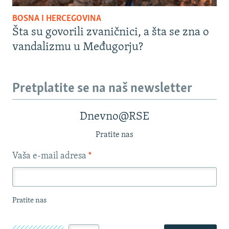
BOSNA I HERCEGOVINA
Šta su govorili zvaničnici, a šta se zna o
vandalizmu u Međugorju?
Pretplatite se na naš newsletter
Dnevno@RSE
Pratite nas
Vaša e-mail adresa
*
Pratite nas