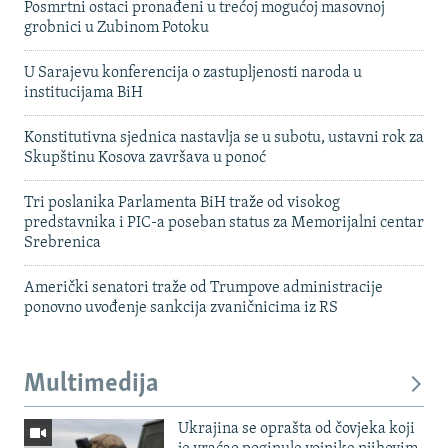
Posmrtni ostaci pronađeni u trećoj mogućoj masovnoj
grobnici u Zubinom Potoku
U Sarajevu konferencija o zastupljenosti naroda u
institucijama BiH
Konstitutivna sjednica nastavlja se u subotu, ustavni rok za
Skupštinu Kosova završava u ponoć
Tri poslanika Parlamenta BiH traže od visokog
predstavnika i PIC-a poseban status za Memorijalni centar
Srebrenica
Američki senatori traže od Trumpove administracije
ponovno uvođenje sankcija zvaničnicima iz RS
Multimedija
Ukrajina se oprašta od čovjeka koji