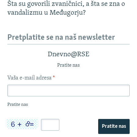
Šta su govorili zvaničnici, a šta se zna o
vandalizmu u Međugorju?
Pretplatite se na naš newsletter
Dnevno@RSE
Pratite nas
Vaša e-mail adresa
*
Pratite nas
Pratite nas