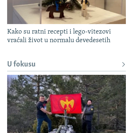
Kako su ratni recepti i lego-vitezovi
vraćali život u normalu devedesetih
U fokusu