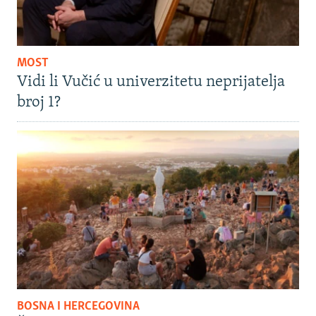
MOST
Vidi li Vučić u univerzitetu neprijatelja
broj 1?
BOSNA I HERCEGOVINA