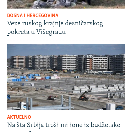
BOSNA I HERCEGOVINA
Veze ruskog krajnje desničarskog
pokreta u Višegradu
AKTUELNO
Na šta Srbija troši milione iz budžetske