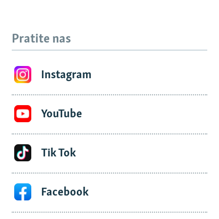
Pratite nas
Instagram
YouTube
Tik Tok
Facebook