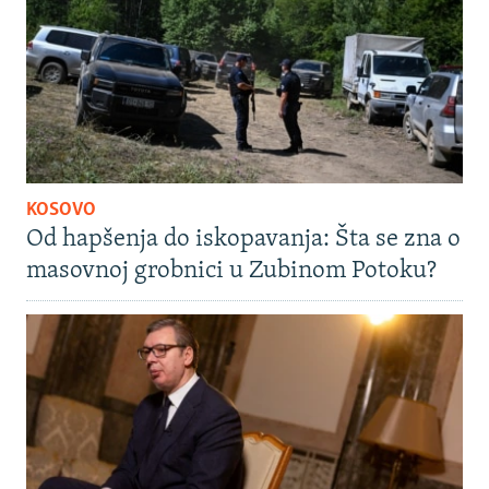
KOSOVO
Od hapšenja do iskopavanja: Šta se zna o
masovnoj grobnici u Zubinom Potoku?