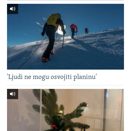
'Ljudi ne mogu osvojiti planinu'