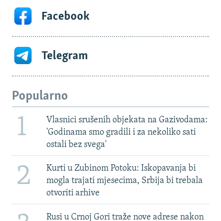
Facebook
Telegram
Popularno
1
Vlasnici srušenih objekata na Gazivodama:
'Godinama smo gradili i za nekoliko sati
ostali bez svega'
2
Kurti u Zubinom Potoku: Iskopavanja bi
mogla trajati mjesecima, Srbija bi trebala
otvoriti arhive
Rusi u Crnoj Gori traže nove adrese nakon