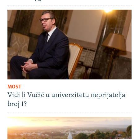
MOST
Vidi li Vučić u univerzitetu neprijatelja
broj 1?