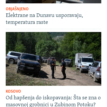
OBJAŠNJENO
Elektrane na Dunavu usporavaju,
temperatura raste
KOSOVO
Od hapšenja do iskopavanja: Šta se zna o
masovnoj grobnici u Zubinom Potoku?