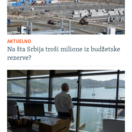
AKTUELNO
Na šta Srbija troši milione iz budžetske
rezerve?