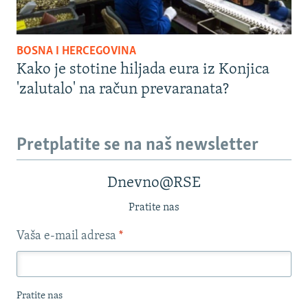
BOSNA I HERCEGOVINA
Kako je stotine hiljada eura iz Konjica
'zalutalo' na račun prevaranata?
Pretplatite se na naš newsletter
Dnevno@RSE
Pratite nas
Vaša e-mail adresa
*
Pratite nas