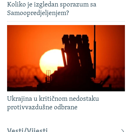
Koliko je izgledan sporazum sa
Samoopredjeljenjem?
Ukrajina u kritičnom nedostaku
protivvazdušne odbrane
Vesti/Vijesti