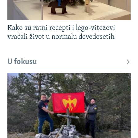
Kako su ratni recepti i lego-vitezovi
vraćali život u normalu devedesetih
U fokusu