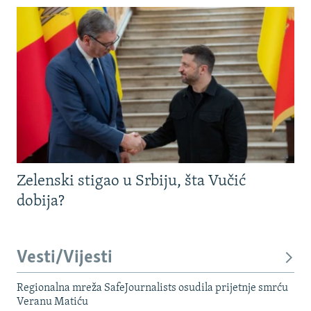
Zelenski stigao u Srbiju, šta Vučić
dobija?
Vesti/Vijesti
Regionalna mreža SafeJournalists osudila prijetnje smrću
Veranu Matiću