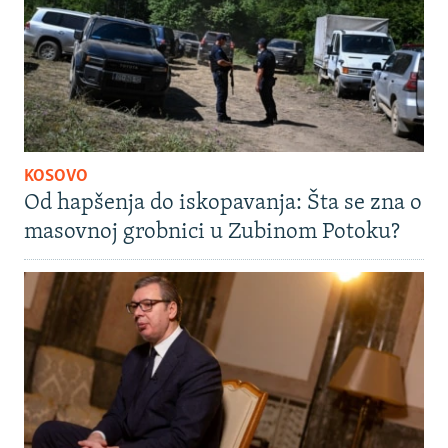
KOSOVO
Od hapšenja do iskopavanja: Šta se zna o
masovnoj grobnici u Zubinom Potoku?