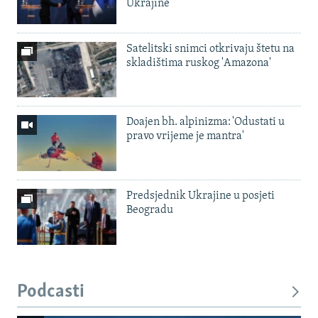
Ukrajine
Satelitski snimci otkrivaju štetu na
skladištima ruskog 'Amazona'
Doajen bh. alpinizma: 'Odustati u
pravo vrijeme je mantra'
Predsjednik Ukrajine u posjeti
Beogradu
Podcasti