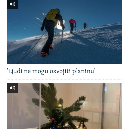
'Ljudi ne mogu osvojiti planinu'