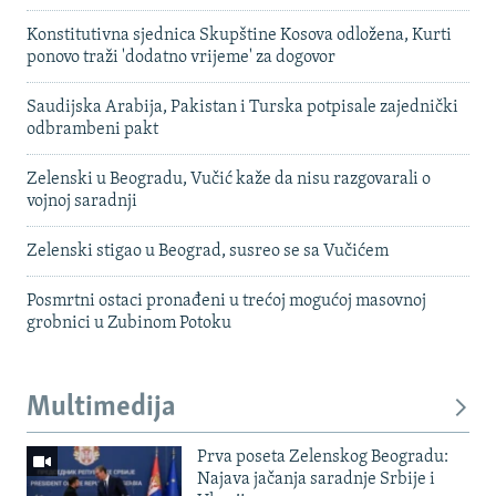
Konstitutivna sjednica Skupštine Kosova odložena, Kurti
ponovo traži 'dodatno vrijeme' za dogovor
Saudijska Arabija, Pakistan i Turska potpisale zajednički
odbrambeni pakt
Zelenski u Beogradu, Vučić kaže da nisu razgovarali o
vojnoj saradnji
Zelenski stigao u Beograd, susreo se sa Vučićem
Posmrtni ostaci pronađeni u trećoj mogućoj masovnoj
grobnici u Zubinom Potoku
Multimedija
Prva poseta Zelenskog Beogradu:
Najava jačanja saradnje Srbije i