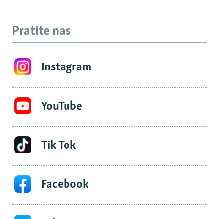
Pratite nas
Instagram
YouTube
Tik Tok
Facebook