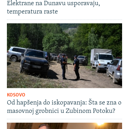
Elektrane na Dunavu usporavaju,
temperatura raste
KOSOVO
Od hapšenja do iskopavanja: Šta se zna o
masovnoj grobnici u Zubinom Potoku?