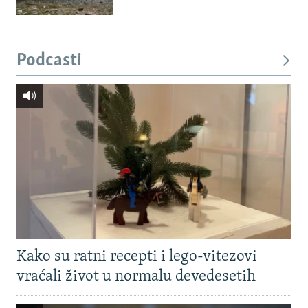
Podcasti
Kako su ratni recepti i lego-vitezovi
vraćali život u normalu devedesetih