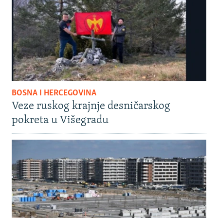
BOSNA I HERCEGOVINA
Veze ruskog krajnje desničarskog
pokreta u Višegradu