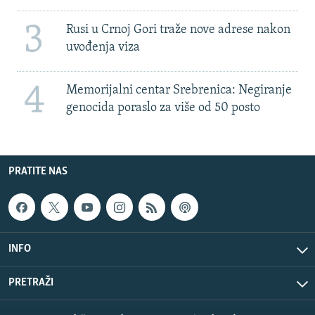
3
Rusi u Crnoj Gori traže nove adrese nakon
uvođenja viza
4
Memorijalni centar Srebrenica: Negiranje
genocida poraslo za više od 50 posto
PRATITE NAS
INFO
PRETRAŽI