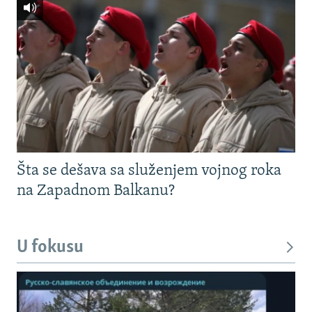
Šta se dešava sa služenjem vojnog roka
na Zapadnom Balkanu?
U fokusu