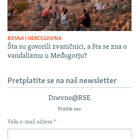
BOSNA I HERCEGOVINA
Šta su govorili zvaničnici, a šta se zna o
vandalizmu u Međugorju?
Pretplatite se na naš newsletter
Dnevno@RSE
Pratite nas
Vaša e-mail adresa
*