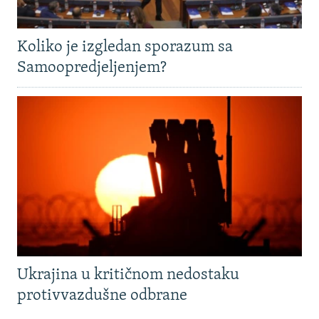
Koliko je izgledan sporazum sa
Samoopredjeljenjem?
Ukrajina u kritičnom nedostaku
protivvazdušne odbrane