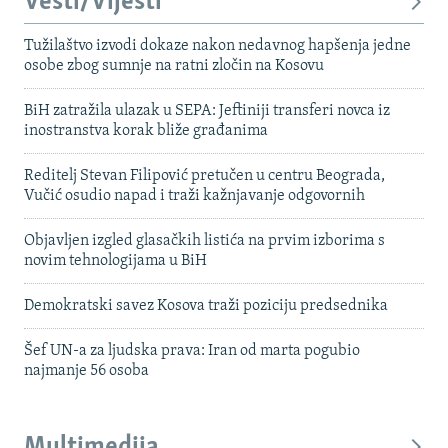
Vesti/Vijesti
Tužilaštvo izvodi dokaze nakon nedavnog hapšenja jedne
osobe zbog sumnje na ratni zločin na Kosovu
BiH zatražila ulazak u SEPA: Jeftiniji transferi novca iz
inostranstva korak bliže građanima
Reditelj Stevan Filipović pretučen u centru Beograda,
Vučić osudio napad i traži kažnjavanje odgovornih
Objavljen izgled glasačkih listića na prvim izborima s
novim tehnologijama u BiH
Demokratski savez Kosova traži poziciju predsednika
Šef UN-a za ljudska prava: Iran od marta pogubio
najmanje 56 osoba
Multimedija