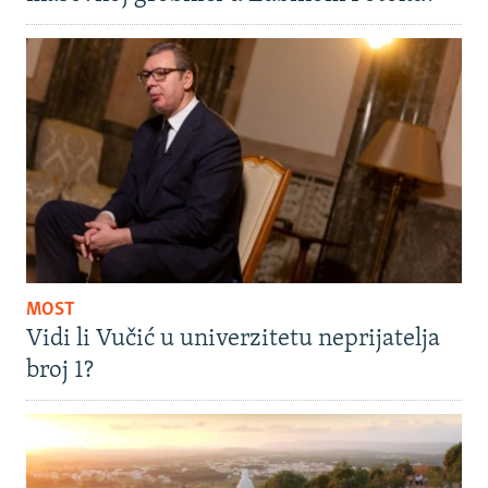
MOST
Vidi li Vučić u univerzitetu neprijatelja
broj 1?