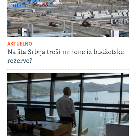
AKTUELNO
Na šta Srbija troši milione iz budžetske
rezerve?