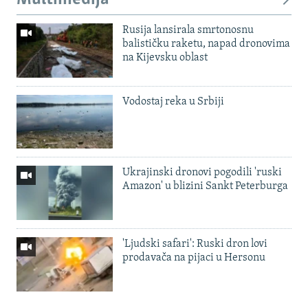
Rusija lansirala smrtonosnu
balističku raketu, napad dronovima
na Kijevsku oblast
Vodostaj reka u Srbiji
Ukrajinski dronovi pogodili 'ruski
Amazon' u blizini Sankt Peterburga
'Ljudski safari': Ruski dron lovi
prodavača na pijaci u Hersonu