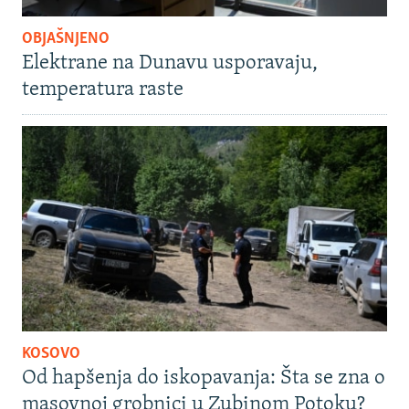
OBJAŠNJENO
Elektrane na Dunavu usporavaju,
temperatura raste
KOSOVO
Od hapšenja do iskopavanja: Šta se zna o
masovnoj grobnici u Zubinom Potoku?