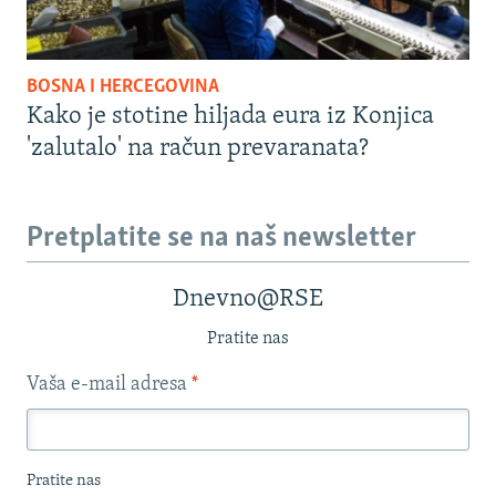
BOSNA I HERCEGOVINA
Kako je stotine hiljada eura iz Konjica
'zalutalo' na račun prevaranata?
Pretplatite se na naš newsletter
Dnevno@RSE
Pratite nas
Vaša e-mail adresa
*
Pratite nas