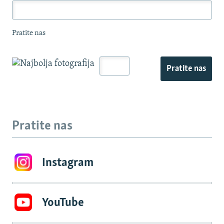
Pratite nas
Pratite nas
Pratite nas
Instagram
YouTube