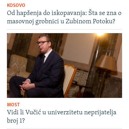
KOSOVO
Od hapšenja do iskopavanja: Šta se zna o
masovnoj grobnici u Zubinom Potoku?
MOST
Vidi li Vučić u univerzitetu neprijatelja
broj 1?