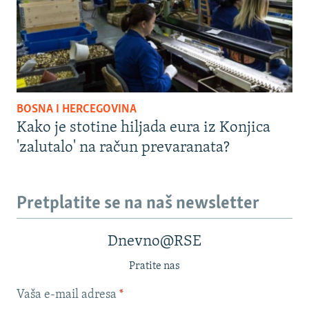
BOSNA I HERCEGOVINA
Kako je stotine hiljada eura iz Konjica
'zalutalo' na račun prevaranata?
Pretplatite se na naš newsletter
Dnevno@RSE
Pratite nas
Vaša e-mail adresa
*