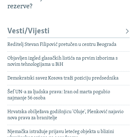
rezerve?
Vesti/Vijesti
Reditelj Stevan Filipović pretučen u centru Beograda
Objavljen izgled glasačkih listića na prvim izborima s
novim tehnologijama u BiH
Demokratski savez Kosova traži poziciju predsednika
Šef UN-a za ljudska prava: Iran od marta pogubio
najmanje 56 osoba
Hrvatska obilježava godišnjicu 'Oluje', Plenković najavio
nova prava za branitelje
Njemačka istražuje prijavu letećeg objekta u blizini