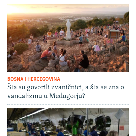
BOSNA I HERCEGOVINA
Šta su govorili zvaničnici, a šta se zna o
vandalizmu u Međugorju?