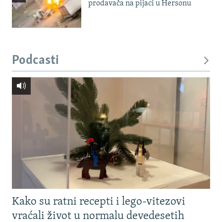
prodavača na pijaci u Hersonu
Podcasti
Kako su ratni recepti i lego-vitezovi
vraćali život u normalu devedesetih