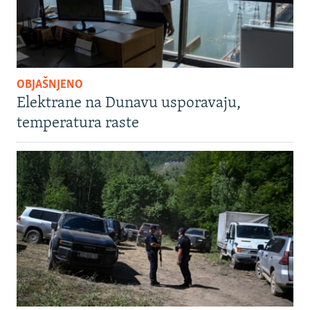
OBJAŠNJENO
Elektrane na Dunavu usporavaju,
temperatura raste