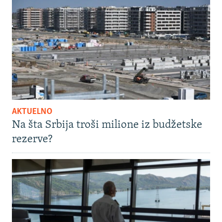
AKTUELNO
Na šta Srbija troši milione iz budžetske
rezerve?