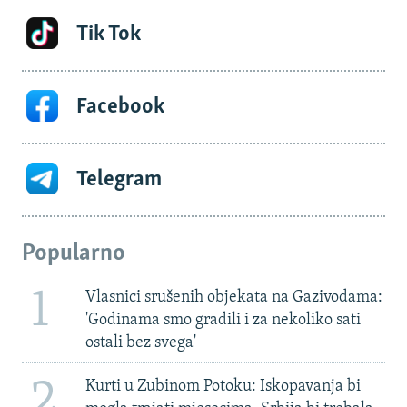
Tik Tok
Facebook
Telegram
Popularno
1
Vlasnici srušenih objekata na Gazivodama:
'Godinama smo gradili i za nekoliko sati
ostali bez svega'
2
Kurti u Zubinom Potoku: Iskopavanja bi