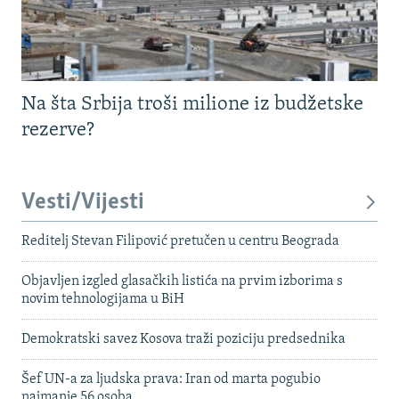
Na šta Srbija troši milione iz budžetske
rezerve?
Vesti/Vijesti
Reditelj Stevan Filipović pretučen u centru Beograda
Objavljen izgled glasačkih listića na prvim izborima s
novim tehnologijama u BiH
Demokratski savez Kosova traži poziciju predsednika
Šef UN-a za ljudska prava: Iran od marta pogubio
najmanje 56 osoba