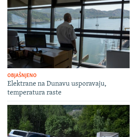
OBJAŠNJENO
Elektrane na Dunavu usporavaju,
temperatura raste