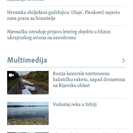
Hrvatska obilježava godišnjicu 'Oluje', Plenković najavio
nova prava za branitelje
Njemačka istražuje prijavu letećeg objekta u blizini
ukrajinskog aviona na aerodromu
Multimedija
Rusija lansirala smrtonosnu
balističku raketu, napad dronovima
na Kijevsku oblast
Vodostaj reka u Srbiji