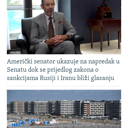
Američki senator ukazuje na napredak u
Senatu dok se prijedlog zakona o
sankcijama Rusiji i Iranu bliži glasanju