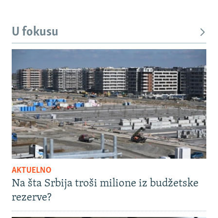
U fokusu
AKTUELNO
Na šta Srbija troši milione iz budžetske
rezerve?