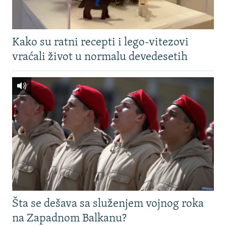
Kako su ratni recepti i lego-vitezovi
vraćali život u normalu devedesetih
Šta se dešava sa služenjem vojnog roka
na Zapadnom Balkanu?