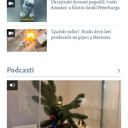
Ukrajinski dronovi pogodili 'ruski
Amazon' u blizini Sankt Peterburga
'Ljudski safari': Ruski dron lovi
prodavača na pijaci u Hersonu
Podcasti