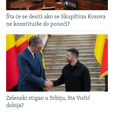
Šta će se desiti ako se Skupština Kosova
ne konstituiše do ponoći?
Zelenski stigao u Srbiju, šta Vučić
dobija?