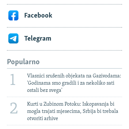
Facebook
Telegram
Popularno
1
Vlasnici srušenih objekata na Gazivodama:
'Godinama smo gradili i za nekoliko sati
ostali bez svega'
2
Kurti u Zubinom Potoku: Iskopavanja bi
mogla trajati mjesecima, Srbija bi trebala
otvoriti arhive