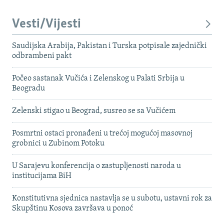
Vesti/Vijesti
Saudijska Arabija, Pakistan i Turska potpisale zajednički
odbrambeni pakt
Počeo sastanak Vučića i Zelenskog u Palati Srbija u
Beogradu
Zelenski stigao u Beograd, susreo se sa Vučićem
Posmrtni ostaci pronađeni u trećoj mogućoj masovnoj
grobnici u Zubinom Potoku
U Sarajevu konferencija o zastupljenosti naroda u
institucijama BiH
Konstitutivna sjednica nastavlja se u subotu, ustavni rok za
Skupštinu Kosova završava u ponoć