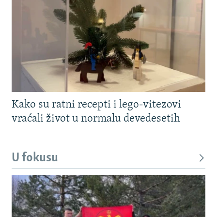
Kako su ratni recepti i lego-vitezovi
vraćali život u normalu devedesetih
U fokusu