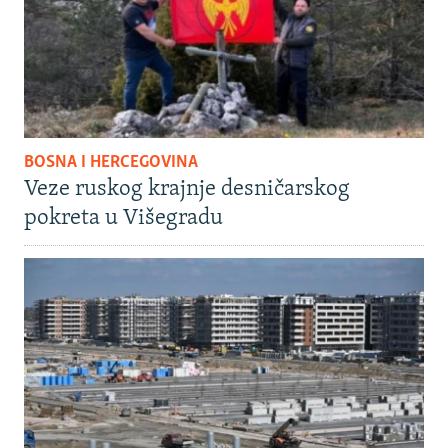
BOSNA I HERCEGOVINA
Veze ruskog krajnje desničarskog
pokreta u Višegradu