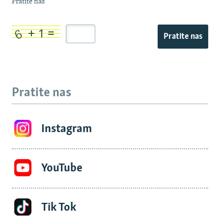
Pratite nas
Pratite nas
Pratite nas
Instagram
YouTube
Tik Tok