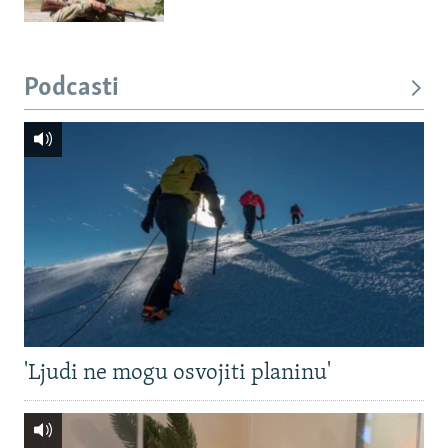
Podcasti
'Ljudi ne mogu osvojiti planinu'