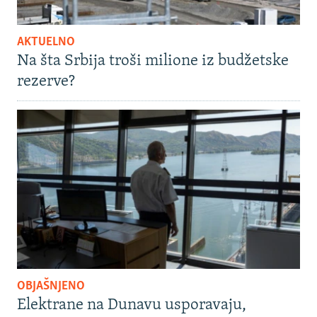
AKTUELNO
Na šta Srbija troši milione iz budžetske
rezerve?
OBJAŠNJENO
Elektrane na Dunavu usporavaju,