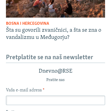
BOSNA I HERCEGOVINA
Šta su govorili zvaničnici, a šta se zna o
vandalizmu u Međugorju?
Pretplatite se na naš newsletter
Dnevno@RSE
Pratite nas
Vaša e-mail adresa
*