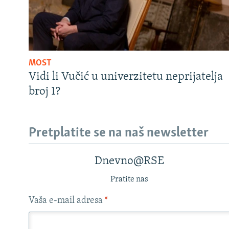
MOST
Vidi li Vučić u univerzitetu neprijatelja
broj 1?
Pretplatite se na naš newsletter
Dnevno@RSE
Pratite nas
Vaša e-mail adresa
*