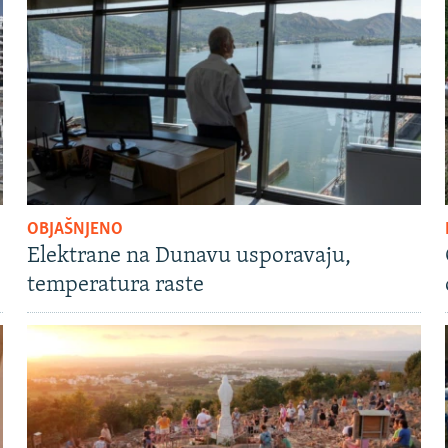
OBJAŠNJENO
Elektrane na Dunavu usporavaju,
temperatura raste