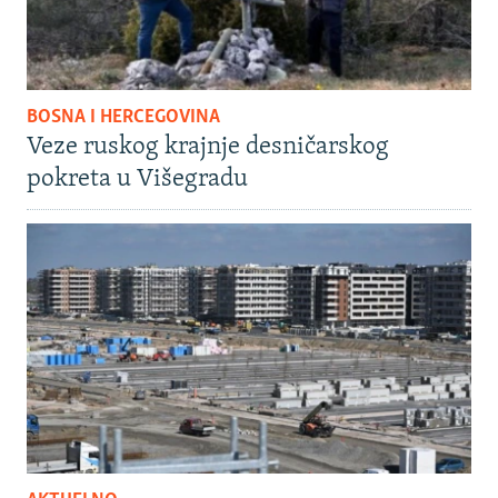
BOSNA I HERCEGOVINA
Veze ruskog krajnje desničarskog
pokreta u Višegradu