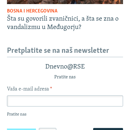
BOSNA I HERCEGOVINA
Šta su govorili zvaničnici, a šta se zna o
vandalizmu u Međugorju?
Pretplatite se na naš newsletter
Dnevno@RSE
Pratite nas
Vaša e-mail adresa
*
Pratite nas