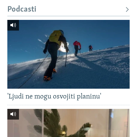
Podcasti
'Ljudi ne mogu osvojiti planinu'