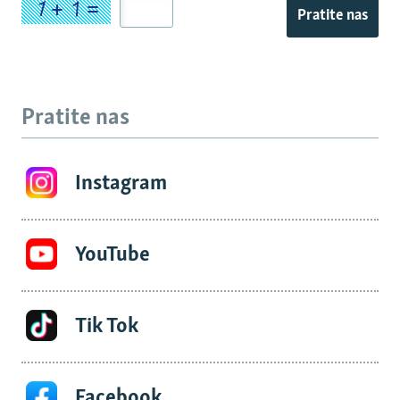
Pratite nas
Pratite nas
Instagram
YouTube
Tik Tok
Facebook