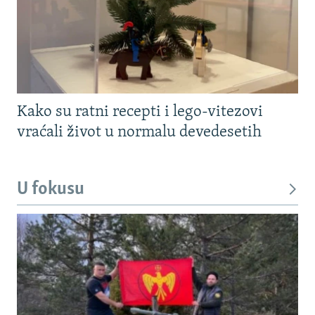
Kako su ratni recepti i lego-vitezovi
vraćali život u normalu devedesetih
U fokusu