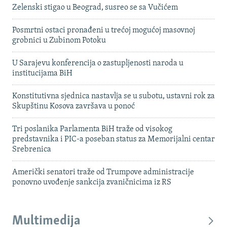
Zelenski stigao u Beograd, susreo se sa Vučićem
Posmrtni ostaci pronađeni u trećoj mogućoj masovnoj
grobnici u Zubinom Potoku
U Sarajevu konferencija o zastupljenosti naroda u
institucijama BiH
Konstitutivna sjednica nastavlja se u subotu, ustavni rok za
Skupštinu Kosova završava u ponoć
Tri poslanika Parlamenta BiH traže od visokog
predstavnika i PIC-a poseban status za Memorijalni centar
Srebrenica
Američki senatori traže od Trumpove administracije
ponovno uvođenje sankcija zvaničnicima iz RS
Multimedija