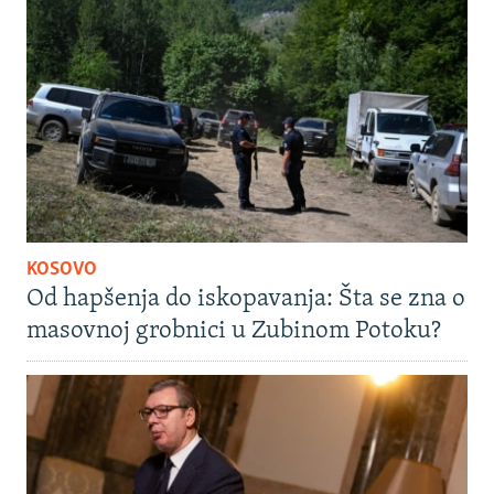
KOSOVO
Od hapšenja do iskopavanja: Šta se zna o
masovnoj grobnici u Zubinom Potoku?