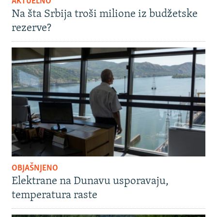
AKTUELNO
Na šta Srbija troši milione iz budžetske
rezerve?
OBJAŠNJENO
Elektrane na Dunavu usporavaju,
temperatura raste