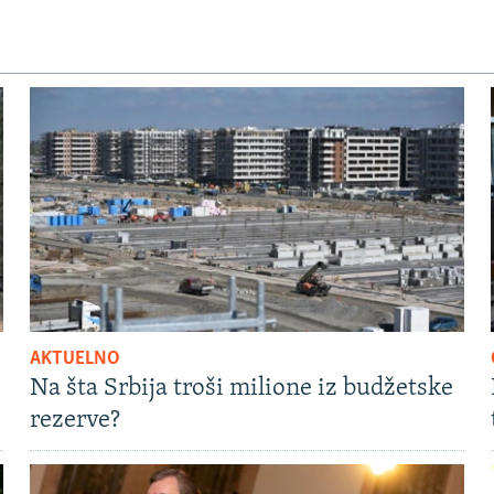
AKTUELNO
Na šta Srbija troši milione iz budžetske
rezerve?