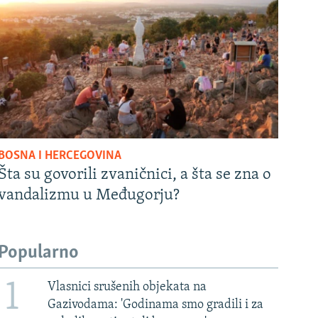
BOSNA I HERCEGOVINA
Šta su govorili zvaničnici, a šta se zna o
vandalizmu u Međugorju?
Popularno
1
Vlasnici srušenih objekata na
Gazivodama: 'Godinama smo gradili i za