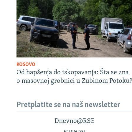
KOSOVO
Od hapšenja do iskopavanja: Šta se zna
o masovnoj grobnici u Zubinom Potoku
Pretplatite se na naš newsletter
Dnevno@RSE
Pratite nas