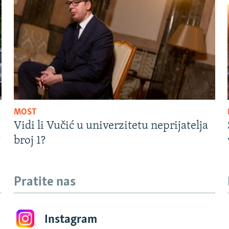
MOST
Vidi li Vučić u univerzitetu neprijatelja
?
broj 1?
Pratite nas
Instagram