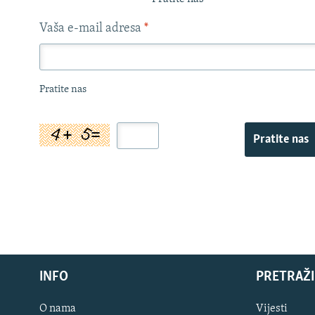
Vaša e-mail adresa
*
Pratite nas
Pratite nas
INFO
PRETRAŽI
O nama
Vijesti