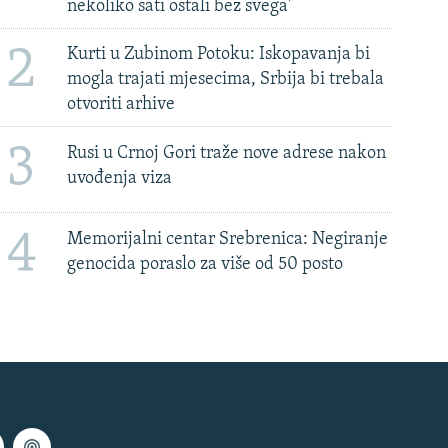
nekoliko sati ostali bez svega'
2
Kurti u Zubinom Potoku: Iskopavanja bi
mogla trajati mjesecima, Srbija bi trebala
otvoriti arhive
3
Rusi u Crnoj Gori traže nove adrese nakon
uvođenja viza
4
Memorijalni centar Srebrenica: Negiranje
genocida poraslo za više od 50 posto