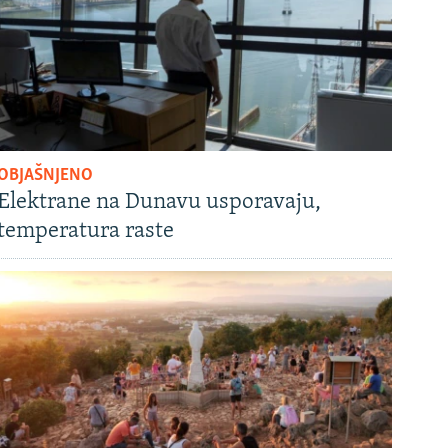
OBJAŠNJENO
Elektrane na Dunavu usporavaju,
temperatura raste