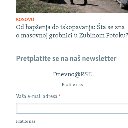
KOSOVO
Od hapšenja do iskopavanja: Šta se zna
o masovnoj grobnici u Zubinom Potoku
Pretplatite se na naš newsletter
Dnevno@RSE
Pratite nas
Vaša e-mail adresa
*
Pratite nas