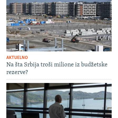
AKTUELNO
Na šta Srbija troši milione iz budžetske
rezerve?