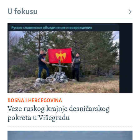
U fokusu
BOSNA I HERCEGOVINA
Veze ruskog krajnje desničarskog
pokreta u Višegradu