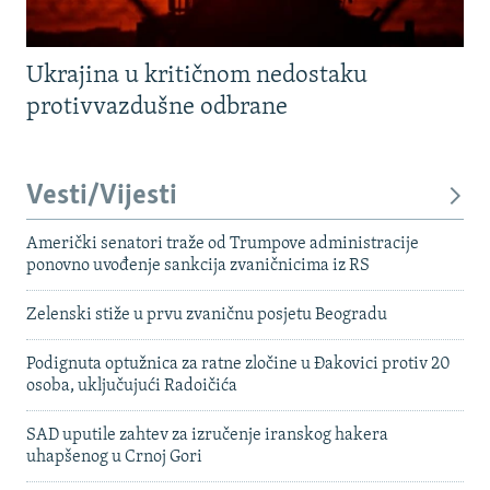
Ukrajina u kritičnom nedostaku
protivvazdušne odbrane
Vesti/Vijesti
Američki senatori traže od Trumpove administracije
ponovno uvođenje sankcija zvaničnicima iz RS
Zelenski stiže u prvu zvaničnu posjetu Beogradu
Podignuta optužnica za ratne zločine u Đakovici protiv 20
osoba, uključujući Radoičića
SAD uputile zahtev za izručenje iranskog hakera
uhapšenog u Crnoj Gori