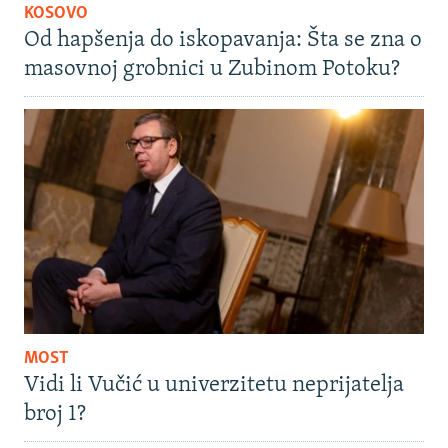
KOSOVO
Od hapšenja do iskopavanja: Šta se zna o
masovnoj grobnici u Zubinom Potoku?
MOST
Vidi li Vučić u univerzitetu neprijatelja
broj 1?