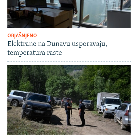
OBJAŠNJENO
Elektrane na Dunavu usporavaju,
temperatura raste