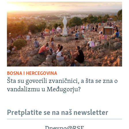
BOSNA I HERCEGOVINA
Šta su govorili zvaničnici, a šta se zna o
vandalizmu u Međugorju?
Pretplatite se na naš newsletter
Dnevno@RSE