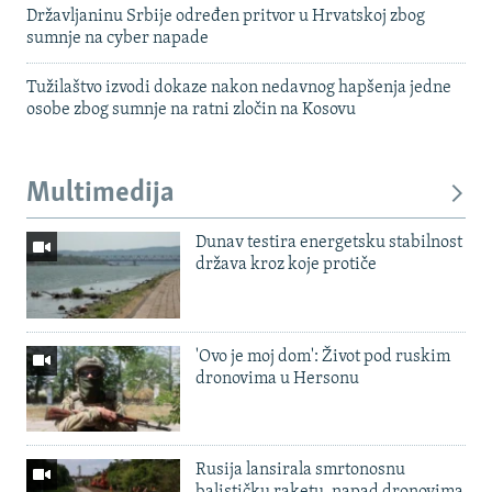
Državljaninu Srbije određen pritvor u Hrvatskoj zbog
sumnje na cyber napade
Tužilaštvo izvodi dokaze nakon nedavnog hapšenja jedne
osobe zbog sumnje na ratni zločin na Kosovu
Multimedija
Dunav testira energetsku stabilnost
država kroz koje protiče
'Ovo je moj dom': Život pod ruskim
dronovima u Hersonu
Rusija lansirala smrtonosnu