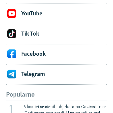
YouTube
Tik Tok
Facebook
Telegram
Popularno
1
Vlasnici srušenih objekata na Gazivodama: