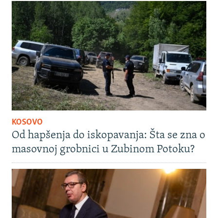
KOSOVO
Od hapšenja do iskopavanja: Šta se zna o
masovnoj grobnici u Zubinom Potoku?