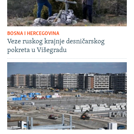
BOSNA I HERCEGOVINA
Veze ruskog krajnje desničarskog
pokreta u Višegradu