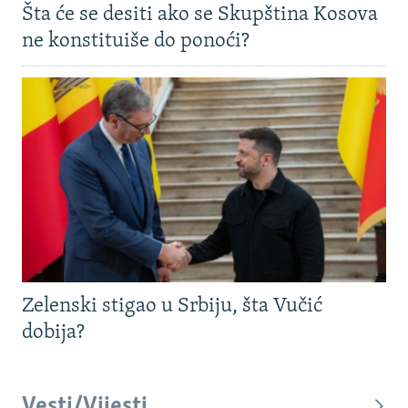
Šta će se desiti ako se Skupština Kosova
ne konstituiše do ponoći?
Zelenski stigao u Srbiju, šta Vučić
dobija?
Vesti/Vijesti