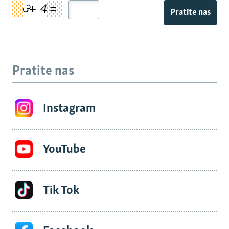
Pratite nas
Pratite nas
Instagram
YouTube
Tik Tok