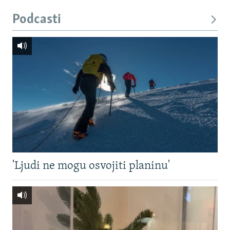
Podcasti
'Ljudi ne mogu osvojiti planinu'