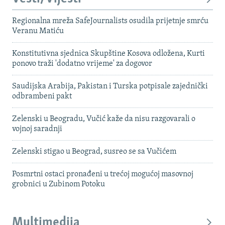
Regionalna mreža SafeJournalists osudila prijetnje smrću
Veranu Matiću
Konstitutivna sjednica Skupštine Kosova odložena, Kurti
ponovo traži 'dodatno vrijeme' za dogovor
Saudijska Arabija, Pakistan i Turska potpisale zajednički
odbrambeni pakt
Zelenski u Beogradu, Vučić kaže da nisu razgovarali o
vojnoj saradnji
Zelenski stigao u Beograd, susreo se sa Vučićem
Posmrtni ostaci pronađeni u trećoj mogućoj masovnoj
grobnici u Zubinom Potoku
Multimedija