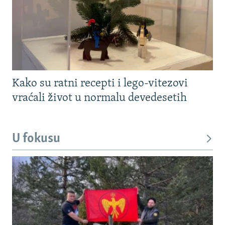
Kako su ratni recepti i lego-vitezovi
vraćali život u normalu devedesetih
U fokusu