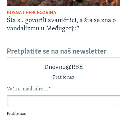
BOSNA I HERCEGOVINA
Šta su govorili zvaničnici, a šta se zna o
vandalizmu u Međugorju?
Pretplatite se na naš newsletter
Dnevno@RSE
Pratite nas
Vaša e-mail adresa
*
Pratite nas