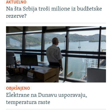
AKTUELNO
Na šta Srbija troši milione iz budžetske
rezerve?
OBJAŠNJENO
Elektrane na Dunavu usporavaju,
temperatura raste