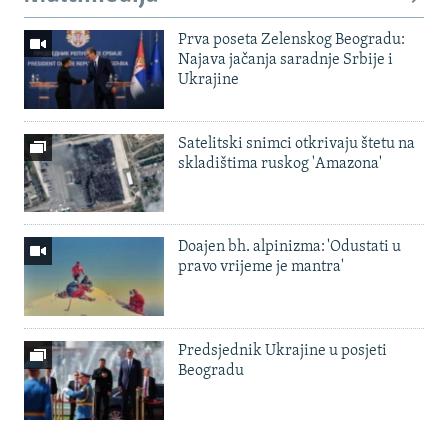
Prva poseta Zelenskog Beogradu:
Najava jačanja saradnje Srbije i
Ukrajine
Satelitski snimci otkrivaju štetu na
skladištima ruskog 'Amazona'
Doajen bh. alpinizma: 'Odustati u
pravo vrijeme je mantra'
Predsjednik Ukrajine u posjeti
Beogradu