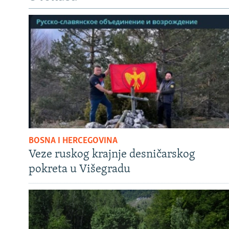
BOSNA I HERCEGOVINA
Veze ruskog krajnje desničarskog
pokreta u Višegradu