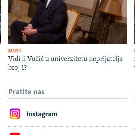
MOST
Vidi li Vučić u univerzitetu neprijatelja
?
broj 1?
Pratite nas
Instagram