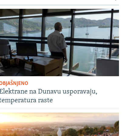
OBJAŠNJENO
Elektrane na Dunavu usporavaju,
temperatura raste