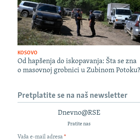
KOSOVO
Od hapšenja do iskopavanja: Šta se zna
o masovnoj grobnici u Zubinom Potoku
Pretplatite se na naš newsletter
Dnevno@RSE
Pratite nas
Vaša e-mail adresa
*