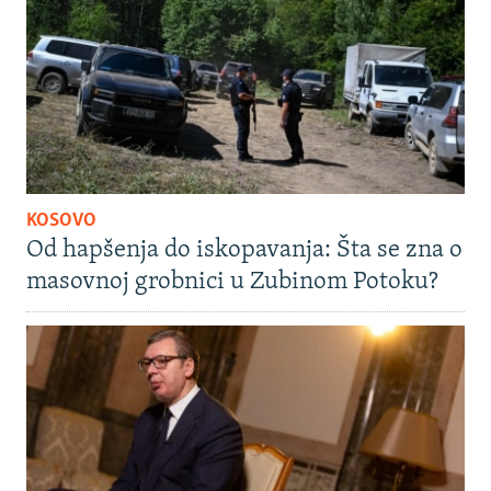
KOSOVO
Od hapšenja do iskopavanja: Šta se zna o
masovnoj grobnici u Zubinom Potoku?