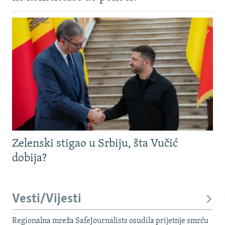
Zelenski stigao u Srbiju, šta Vučić
dobija?
Vesti/Vijesti
Regionalna mreža SafeJournalists osudila prijetnje smrću