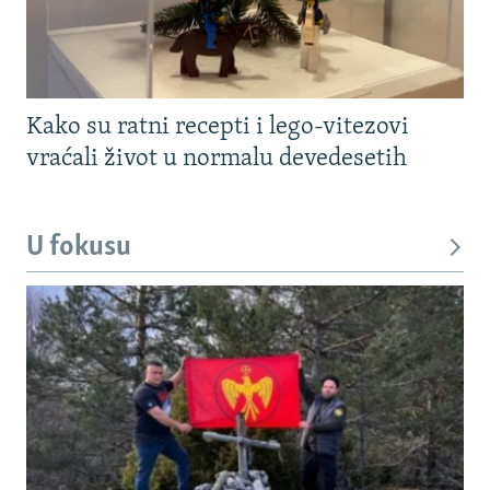
Kako su ratni recepti i lego-vitezovi
vraćali život u normalu devedesetih
U fokusu