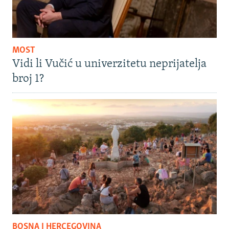
MOST
Vidi li Vučić u univerzitetu neprijatelja
broj 1?
BOSNA I HERCEGOVINA