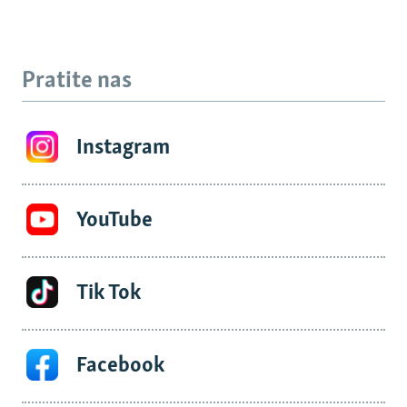
Pratite nas
Instagram
YouTube
Tik Tok
Facebook