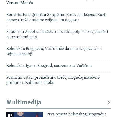
Veranu Matiću
Konstitutivna sjednica Skupštine Kosova odložena, Kurti
ponovo traži 'dodatno vrijeme' za dogovor
Saudijska Arabija, Pakistan i Turska potpisale zajednički
odbrambeni pakt
Zelenski u Beogradu, Vučić kaže da nisu razgovarali o
vojnoj saradnji
Zelenski stigao u Beograd, susreo se sa Vučićem
Posmrtni ostaci pronađeni u trećoj mogućoj masovnoj
grobnici u Zubinom Potoku
Multimedija
Prva poseta Zelenskog Beogradu: