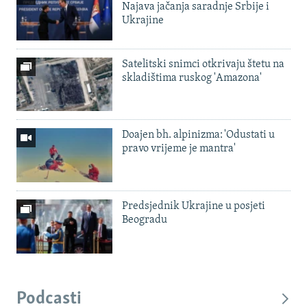
Najava jačanja saradnje Srbije i
Ukrajine
Satelitski snimci otkrivaju štetu na
skladištima ruskog 'Amazona'
Doajen bh. alpinizma: 'Odustati u
pravo vrijeme je mantra'
Predsjednik Ukrajine u posjeti
Beogradu
Podcasti