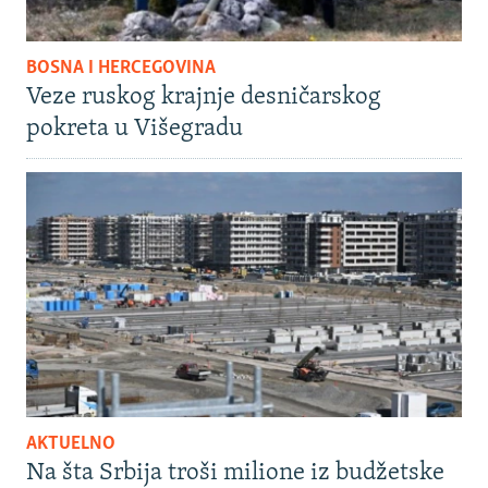
BOSNA I HERCEGOVINA
Veze ruskog krajnje desničarskog
pokreta u Višegradu
AKTUELNO
Na šta Srbija troši milione iz budžetske