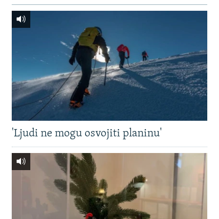
'Ljudi ne mogu osvojiti planinu'