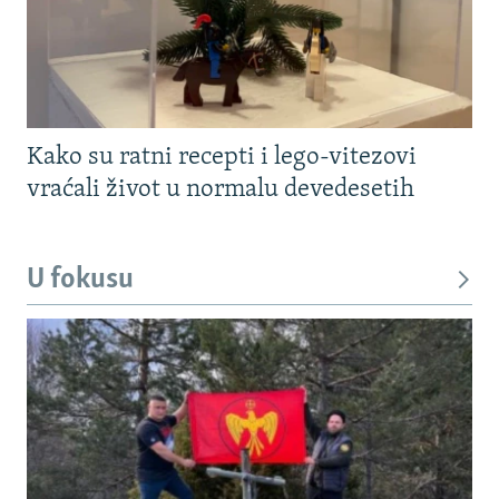
Kako su ratni recepti i lego-vitezovi
vraćali život u normalu devedesetih
U fokusu