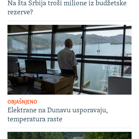
Na šta Srbija troši milione iz budžetske
rezerve?
OBJAŠNJENO
Elektrane na Dunavu usporavaju,
temperatura raste