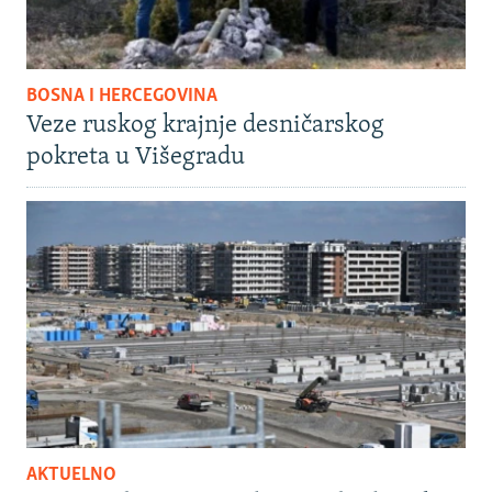
BOSNA I HERCEGOVINA
Veze ruskog krajnje desničarskog
pokreta u Višegradu
AKTUELNO