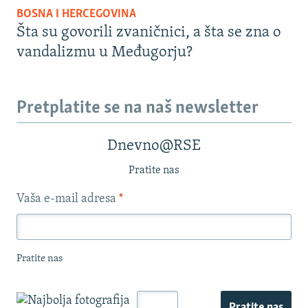
BOSNA I HERCEGOVINA
Šta su govorili zvaničnici, a šta se zna o
vandalizmu u Međugorju?
Pretplatite se na naš newsletter
Dnevno@RSE
Pratite nas
Vaša e-mail adresa
*
Pratite nas
Pratite nas