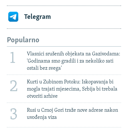
Telegram
Popularno
1
Vlasnici srušenih objekata na Gazivodama:
'Godinama smo gradili i za nekoliko sati
ostali bez svega'
2
Kurti u Zubinom Potoku: Iskopavanja bi
mogla trajati mjesecima, Srbija bi trebala
otvoriti arhive
3
Rusi u Crnoj Gori traže nove adrese nakon
uvođenja viza