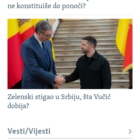
ne konstituiše do ponoći?
Zelenski stigao u Srbiju, šta Vučić
dobija?
Vesti/Vijesti