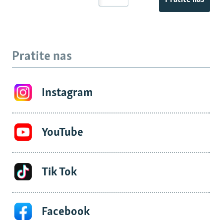
Pratite nas
Instagram
YouTube
Tik Tok
Facebook