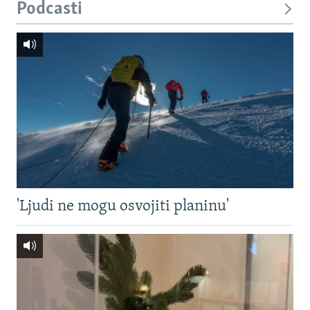
Podcasti
'Ljudi ne mogu osvojiti planinu'