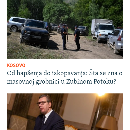
KOSOVO
Od hapšenja do iskopavanja: Šta se zna o
masovnoj grobnici u Zubinom Potoku?