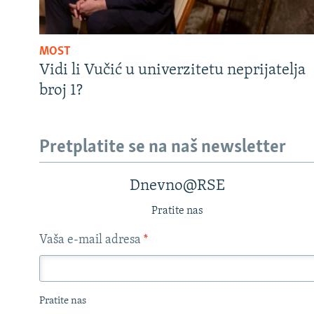
MOST
Vidi li Vučić u univerzitetu neprijatelja
broj 1?
Pretplatite se na naš newsletter
Dnevno@RSE
Pratite nas
Vaša e-mail adresa
*
Pratite nas