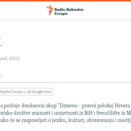
M
opad, 2005.
obodna Evropa u vaš Google izvor
počinje dvodnevni skup "Ustavno - pravni položaj Hrvata 
tsko društvo znanosti i umjetnosti iz BiH i Sveučilište iz M
ako će se raspravljati o jeziku, kulturi, obrazovanju i medi