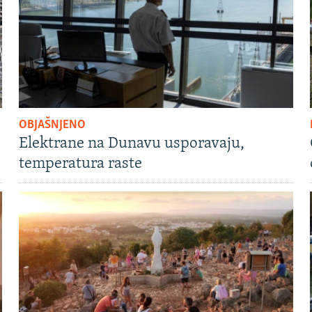
OBJAŠNJENO
Elektrane na Dunavu usporavaju,
temperatura raste