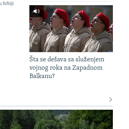
u Srbiji
Šta se dešava sa služenjem
vojnog roka na Zapadnom
Balkanu?