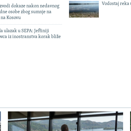
Vodostaj reka 
 izvodi dokaze nakon nedavnog
edne osobe zbog sumnje na
n na Kosovu
a ulazak u SEPA: Jeftiniji
ovca iz inostranstva korak bliže