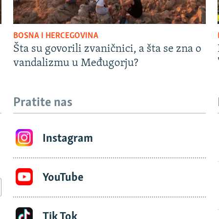
BOSNA I HERCEGOVINA
Šta su govorili zvaničnici, a šta se zna o
vandalizmu u Međugorju?
Pratite nas
Instagram
YouTube
Tik Tok