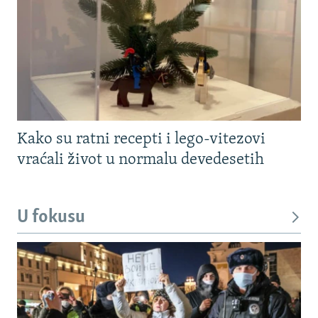
Kako su ratni recepti i lego-vitezovi
vraćali život u normalu devedesetih
U fokusu