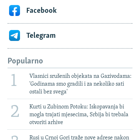
Facebook
Telegram
Popularno
1
Vlasnici srušenih objekata na Gazivodama:
'Godinama smo gradili i za nekoliko sati
ostali bez svega'
2
Kurti u Zubinom Potoku: Iskopavanja bi
mogla trajati mjesecima, Srbija bi trebala
otvoriti arhive
Rusi u Crnoj Gori traže nove adrese nakon