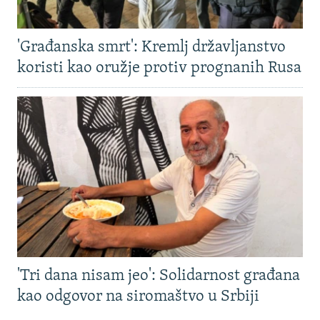
'Građanska smrt': Kremlj državljanstvo
koristi kao oružje protiv prognanih Rusa
'Tri dana nisam jeo': Solidarnost građana
kao odgovor na siromaštvo u Srbiji