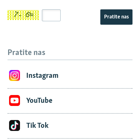
Pratite nas
Pratite nas
Instagram
YouTube
Tik Tok