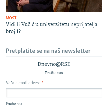
MOST
Vidi li Vučić u univerzitetu neprijatelja
broj 1?
Pretplatite se na naš newsletter
Dnevno@RSE
Pratite nas
Vaša e-mail adresa
*
Pratite nas