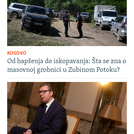
KOSOVO
Od hapšenja do iskopavanja: Šta se zna o
masovnoj grobnici u Zubinom Potoku?