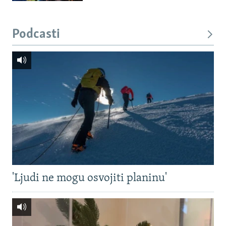
Podcasti
'Ljudi ne mogu osvojiti planinu'