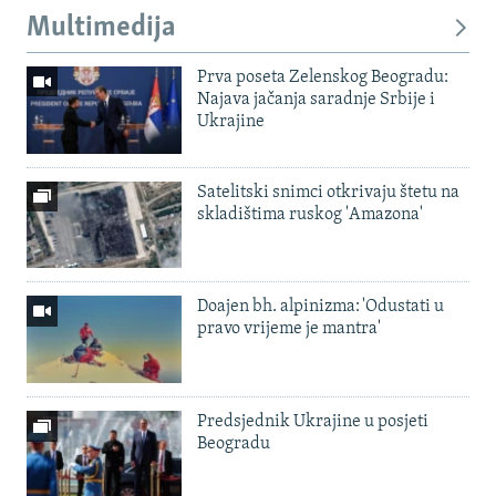
Multimedija
Prva poseta Zelenskog Beogradu:
Najava jačanja saradnje Srbije i
Ukrajine
Satelitski snimci otkrivaju štetu na
skladištima ruskog 'Amazona'
Doajen bh. alpinizma: 'Odustati u
pravo vrijeme je mantra'
Predsjednik Ukrajine u posjeti
Beogradu