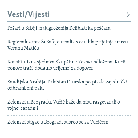
Vesti/Vijesti
Požari u Srbiji, najugroženija Deliblatska peščara
Regionalna mreža SafeJournalists osudila prijetnje smrću
Veranu Matiću
Konstitutivna sjednica Skupštine Kosova odložena, Kurti
ponovo traži 'dodatno vrijeme' za dogovor
Saudijska Arabija, Pakistan i Turska potpisale zajednički
odbrambeni pakt
Zelenski u Beogradu, Vučić kaže da nisu razgovarali o
vojnoj saradnji
Zelenski stigao u Beograd, susreo se sa Vučićem