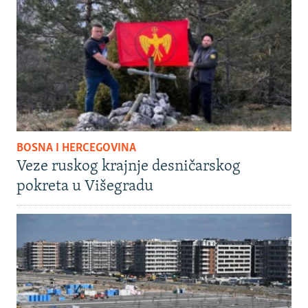
BOSNA I HERCEGOVINA
Veze ruskog krajnje desničarskog
pokreta u Višegradu