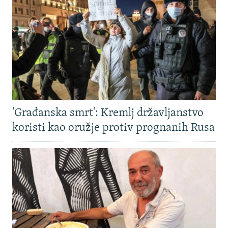
'Građanska smrt': Kremlj državljanstvo
koristi kao oružje protiv prognanih Rusa