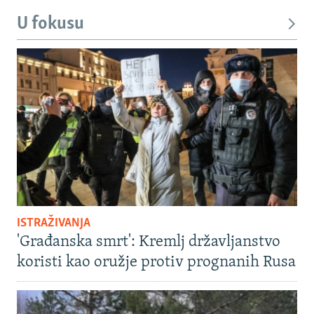
U fokusu
ISTRAŽIVANJA
'Građanska smrt': Kremlj državljanstvo
koristi kao oružje protiv prognanih Rusa