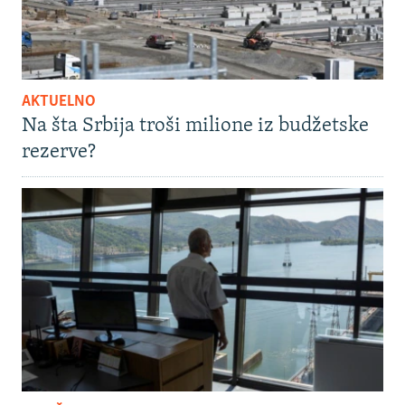
AKTUELNO
Na šta Srbija troši milione iz budžetske
rezerve?