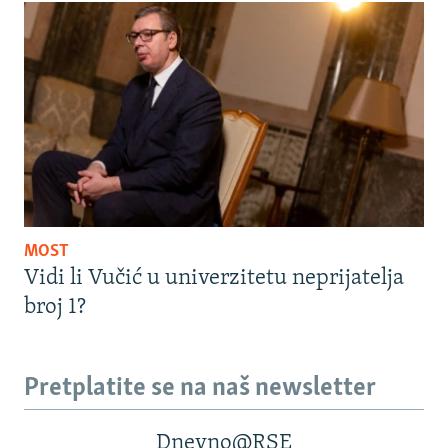
MOST
Vidi li Vučić u univerzitetu neprijatelja
broj 1?
Pretplatite se na naš newsletter
Dnevno@RSE