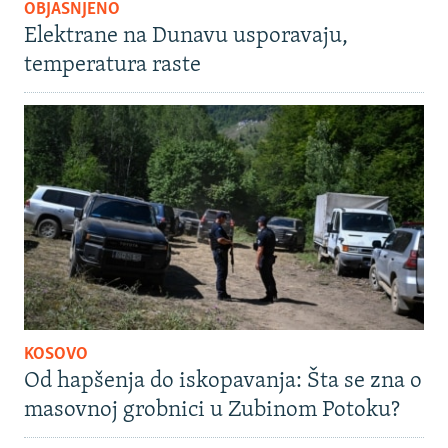
OBJAŠNJENO
Elektrane na Dunavu usporavaju,
temperatura raste
KOSOVO
Od hapšenja do iskopavanja: Šta se zna o
masovnoj grobnici u Zubinom Potoku?