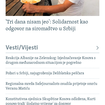
'Tri dana nisam jeo': Solidarnost kao
odgovor na siromaštvo u Srbiji
Vesti/Vijesti
Reakcija Albanije na Zelenskog: Izjednačavanje Kosova s ​​
drugom međunarodnom situacijom je pogrešno
Požari u Srbiji, najugroženija Deliblatska peščara
Regionalna mreža SafeJournalists osudila prijetnje smrću
Veranu Matiću
Konstitutivna sjednica Skupštine Kosova odložena, Kurti
ponovo traži 'dodatno vrijeme' za dogovor