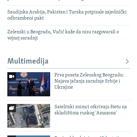
Saudijska Arabija, Pakistan i Turska potpisale zajednički
odbrambeni pakt
Zelenski u Beogradu, Vučić kaže da nisu razgovarali o
vojnoj saradnji
Multimedija
Prva poseta Zelenskog Beogradu:
Najava jačanja saradnje Srbije i
Ukrajine
Satelitski snimci otkrivaju štetu na
skladištima ruskog 'Amazona'