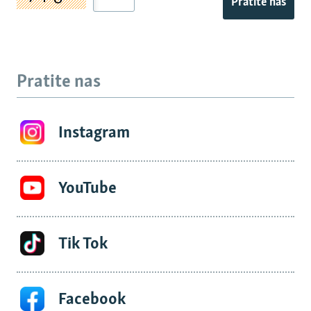
Pratite nas
Pratite nas
Instagram
YouTube
Tik Tok
Facebook