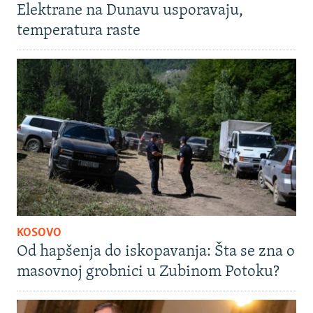
Elektrane na Dunavu usporavaju,
temperatura raste
KOSOVO
Od hapšenja do iskopavanja: Šta se zna o
masovnoj grobnici u Zubinom Potoku?