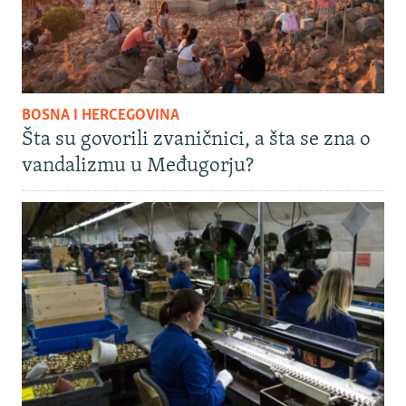
BOSNA I HERCEGOVINA
Šta su govorili zvaničnici, a šta se zna o
vandalizmu u Međugorju?