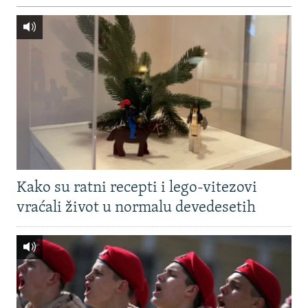
Kako su ratni recepti i lego-vitezovi
vraćali život u normalu devedesetih