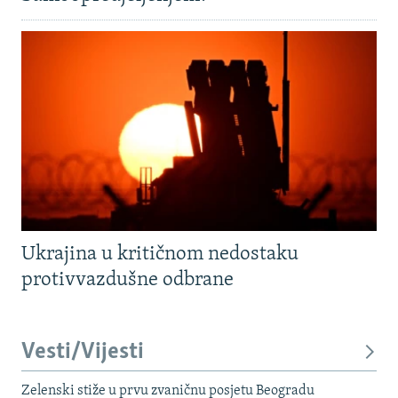
Ukrajina u kritičnom nedostaku
protivvazdušne odbrane
Vesti/Vijesti
Zelenski stiže u prvu zvaničnu posjetu Beogradu