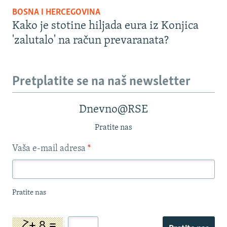
BOSNA I HERCEGOVINA
Kako je stotine hiljada eura iz Konjica
'zalutalo' na račun prevaranata?
Pretplatite se na naš newsletter
Dnevno@RSE
Pratite nas
Vaša e-mail adresa
*
Pratite nas