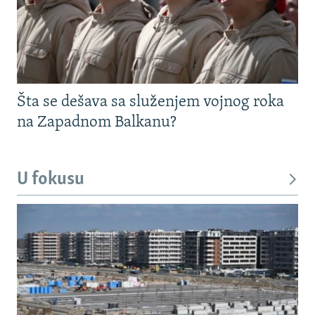
Šta se dešava sa služenjem vojnog roka
na Zapadnom Balkanu?
U fokusu