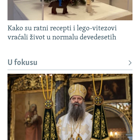
Kako su ratni recepti i lego-vitezovi
vraćali život u normalu devedesetih
U fokusu