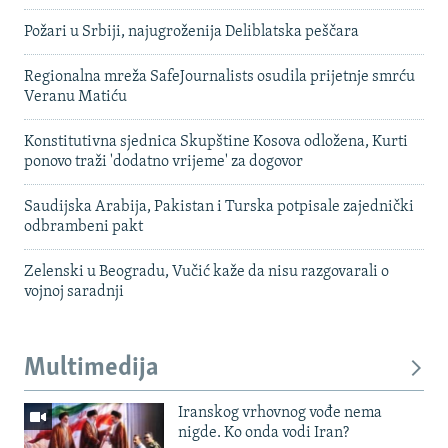
Požari u Srbiji, najugroženija Deliblatska peščara
Regionalna mreža SafeJournalists osudila prijetnje smrću
Veranu Matiću
Konstitutivna sjednica Skupštine Kosova odložena, Kurti
ponovo traži 'dodatno vrijeme' za dogovor
Saudijska Arabija, Pakistan i Turska potpisale zajednički
odbrambeni pakt
Zelenski u Beogradu, Vučić kaže da nisu razgovarali o
vojnoj saradnji
Multimedija
Iranskog vrhovnog vođe nema
nigde. Ko onda vodi Iran?