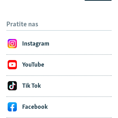
Pratite nas
Instagram
YouTube
Tik Tok
Facebook