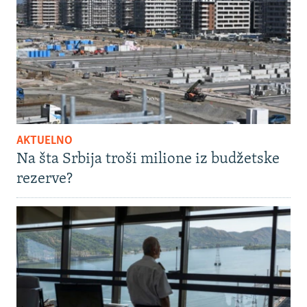
AKTUELNO
Na šta Srbija troši milione iz budžetske
rezerve?