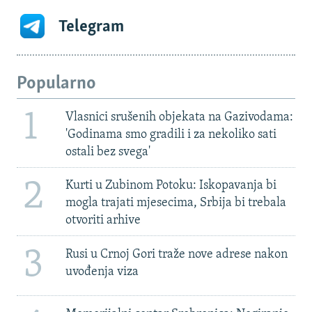
Telegram
Popularno
1
Vlasnici srušenih objekata na Gazivodama:
'Godinama smo gradili i za nekoliko sati
ostali bez svega'
2
Kurti u Zubinom Potoku: Iskopavanja bi
mogla trajati mjesecima, Srbija bi trebala
otvoriti arhive
3
Rusi u Crnoj Gori traže nove adrese nakon
uvođenja viza