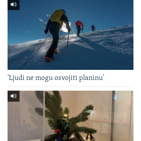
'Ljudi ne mogu osvojiti planinu'