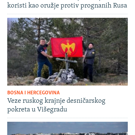
koristi kao oružje protiv prognanih Rusa
BOSNA I HERCEGOVINA
Veze ruskog krajnje desničarskog
pokreta u Višegradu