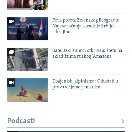
Prva poseta Zelenskog Beogradu:
Najava jačanja saradnje Srbije i
Ukrajine
Satelitski snimci otkrivaju štetu na
skladištima ruskog 'Amazona'
Doajen bh. alpinizma: 'Odustati u
pravo vrijeme je mantra'
Podcasti