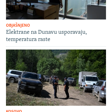
OBJAŠNJENO
Elektrane na Dunavu usporavaju,
temperatura raste
KOSOVO