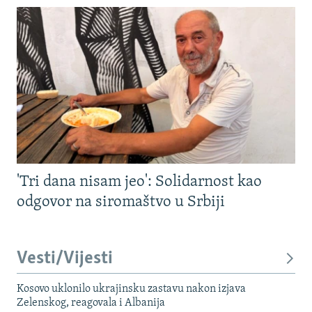
'Tri dana nisam jeo': Solidarnost kao
odgovor na siromaštvo u Srbiji
Vesti/Vijesti
Kosovo uklonilo ukrajinsku zastavu nakon izjava
Zelenskog, reagovala i Albanija