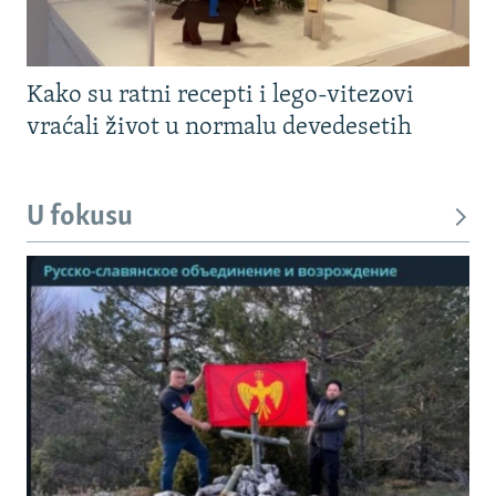
Kako su ratni recepti i lego-vitezovi
vraćali život u normalu devedesetih
U fokusu