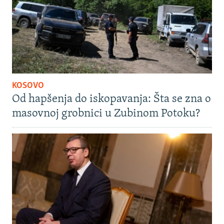
KOSOVO
Od hapšenja do iskopavanja: Šta se zna o
masovnoj grobnici u Zubinom Potoku?