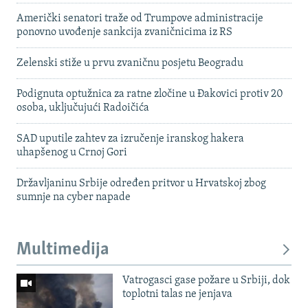
Američki senatori traže od Trumpove administracije
ponovno uvođenje sankcija zvaničnicima iz RS
Zelenski stiže u prvu zvaničnu posjetu Beogradu
Podignuta optužnica za ratne zločine u Đakovici protiv 20
osoba, uključujući Radoičića
SAD uputile zahtev za izručenje iranskog hakera
uhapšenog u Crnoj Gori
Državljaninu Srbije određen pritvor u Hrvatskoj zbog
sumnje na cyber napade
Multimedija
Vatrogasci gase požare u Srbiji, dok
toplotni talas ne jenjava