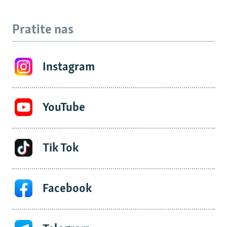
Pratite nas
Instagram
YouTube
Tik Tok
Facebook