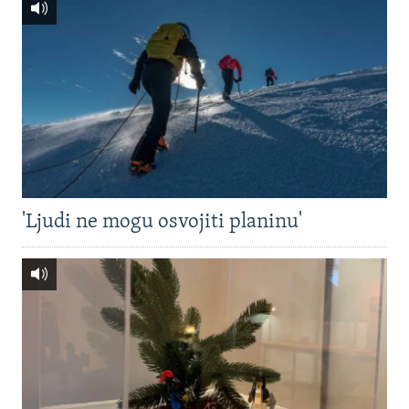
'Ljudi ne mogu osvojiti planinu'