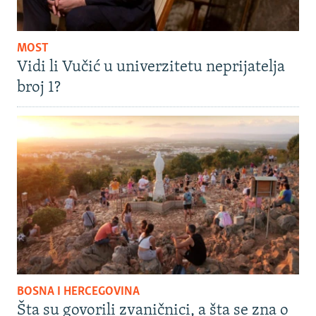
MOST
Vidi li Vučić u univerzitetu neprijatelja
broj 1?
BOSNA I HERCEGOVINA
Šta su govorili zvaničnici, a šta se zna o