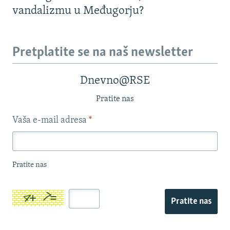
vandalizmu u Međugorju?
Pretplatite se na naš newsletter
Dnevno@RSE
Pratite nas
Vaša e-mail adresa
*
Pratite nas
Pratite nas