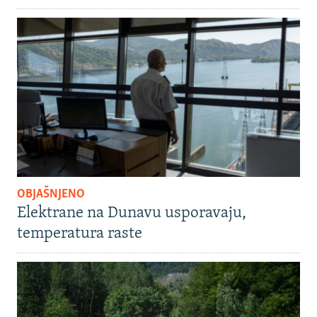
OBJAŠNJENO
Elektrane na Dunavu usporavaju,
temperatura raste