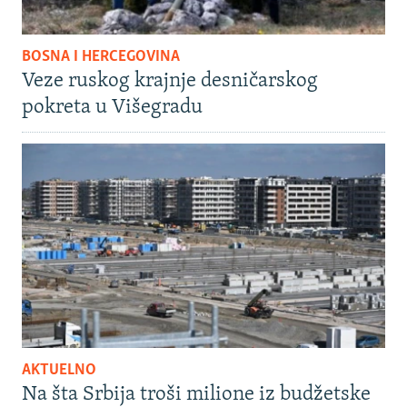
BOSNA I HERCEGOVINA
Veze ruskog krajnje desničarskog
pokreta u Višegradu
AKTUELNO
Na šta Srbija troši milione iz budžetske