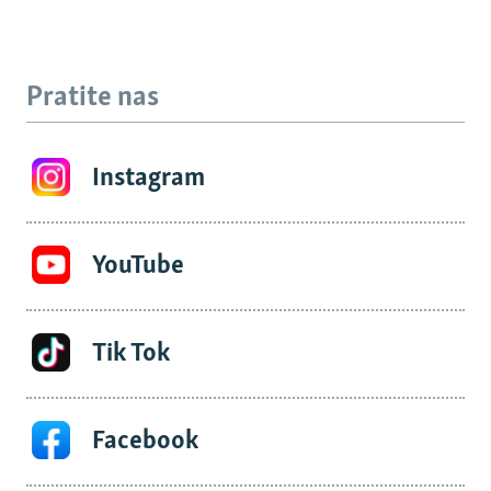
Pratite nas
Instagram
YouTube
Tik Tok
Facebook