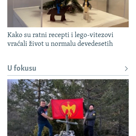
Kako su ratni recepti i lego-vitezovi
vraćali život u normalu devedesetih
U fokusu