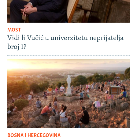
MOST
Vidi li Vučić u univerzitetu neprijatelja
broj 1?
BOSNA I HERCEGOVINA