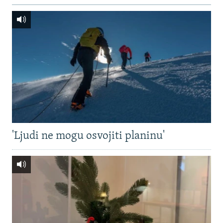
'Ljudi ne mogu osvojiti planinu'