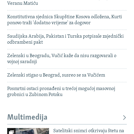
Veranu Matiću
Konstitutivna sjednica Skupštine Kosova odložena, Kurti
ponovo traži 'dodatno vrijeme' za dogovor
Saudijska Arabija, Pakistan i Turska potpisale zajednički
odbrambeni pakt
Zelenski u Beogradu, Vučić kaže da nisu razgovarali o
vojnoj saradnji
Zelenski stigao u Beograd, susreo se sa Vučićem
Posmrtni ostaci pronađeni u trećoj mogućoj masovnoj
grobnici u Zubinom Potoku
Multimedija
Satelitski snimci otkrivaju štetu na