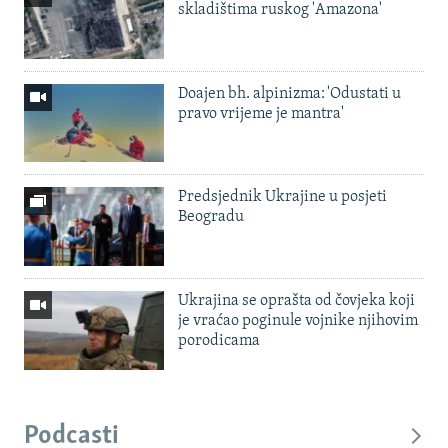
skladištima ruskog 'Amazona'
Doajen bh. alpinizma: 'Odustati u
pravo vrijeme je mantra'
Predsjednik Ukrajine u posjeti
Beogradu
Ukrajina se oprašta od čovjeka koji
je vraćao poginule vojnike njihovim
porodicama
Podcasti