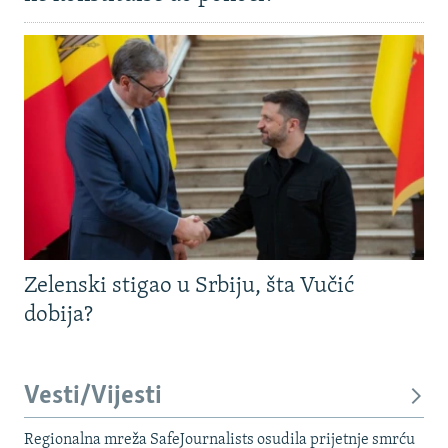
Zelenski stigao u Srbiju, šta Vučić
dobija?
Vesti/Vijesti
Regionalna mreža SafeJournalists osudila prijetnje smrću