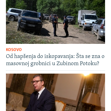
KOSOVO
Od hapšenja do iskopavanja: Šta se zna o
masovnoj grobnici u Zubinom Potoku?