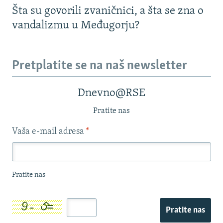
Šta su govorili zvaničnici, a šta se zna o
vandalizmu u Međugorju?
Pretplatite se na naš newsletter
Dnevno@RSE
Pratite nas
Vaša e-mail adresa
*
Pratite nas
Pratite nas