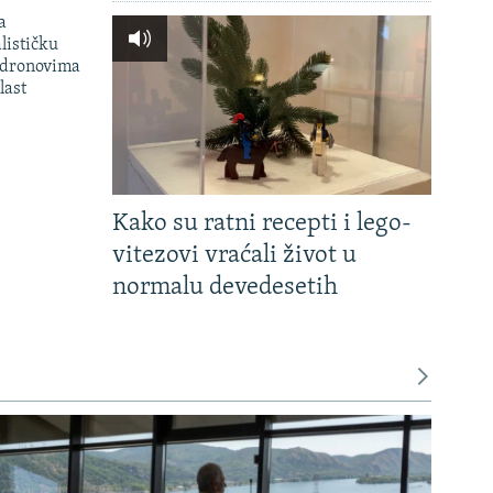
a
lističku
 dronovima
last
Kako su ratni recepti i lego-
vitezovi vraćali život u
normalu devedesetih