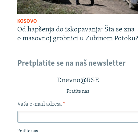
KOSOVO
Od hapšenja do iskopavanja: Šta se zna
o masovnoj grobnici u Zubinom Potoku
Pretplatite se na naš newsletter
Dnevno@RSE
Pratite nas
Vaša e-mail adresa
*
Pratite nas