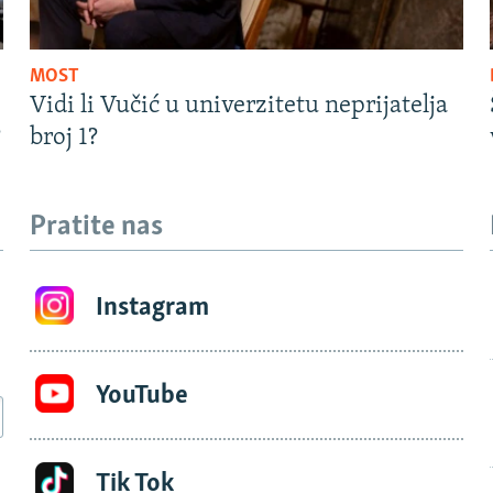
MOST
Vidi li Vučić u univerzitetu neprijatelja
?
broj 1?
Pratite nas
Instagram
YouTube
Tik Tok