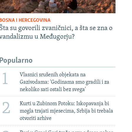
BOSNA I HERCEGOVINA
Šta su govorili zvaničnici, a šta se zna o
vandalizmu u Međugorju?
Popularno
1
Vlasnici srušenih objekata na
Gazivodama: 'Godinama smo gradili i za
nekoliko sati ostali bez svega'
2
Kurti u Zubinom Potoku: Iskopavanja bi
mogla trajati mjesecima, Srbija bi trebala
otvoriti arhive