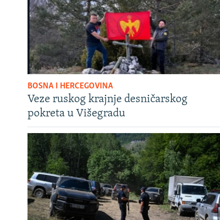
BOSNA I HERCEGOVINA
Veze ruskog krajnje desničarskog
pokreta u Višegradu