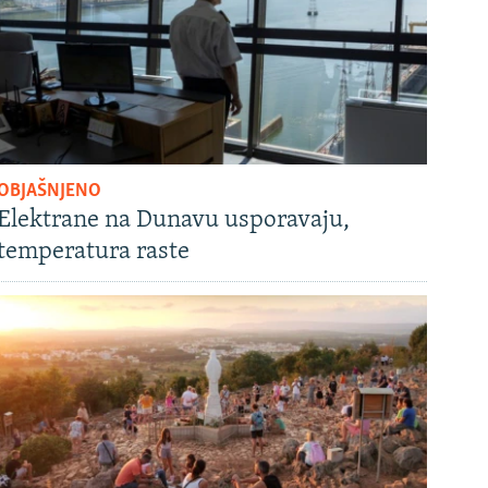
OBJAŠNJENO
Elektrane na Dunavu usporavaju,
temperatura raste