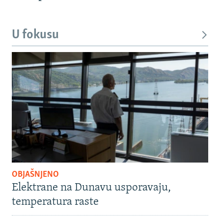
U fokusu
OBJAŠNJENO
Elektrane na Dunavu usporavaju,
temperatura raste