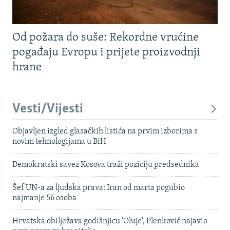
Od požara do suše: Rekordne vrućine
pogađaju Evropu i prijete proizvodnji
hrane
Vesti/Vijesti
Objavljen izgled glasačkih listića na prvim izborima s
novim tehnologijama u BiH
Demokratski savez Kosova traži poziciju predsednika
Šef UN-a za ljudska prava: Iran od marta pogubio
najmanje 56 osoba
Hrvatska obilježava godišnjicu 'Oluje', Plenković najavio