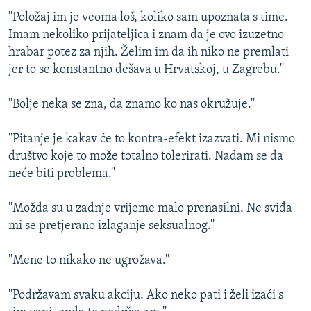
''Položaj im je veoma loš, koliko sam upoznata s time.
Imam nekoliko prijateljica i znam da je ovo izuzetno
hrabar potez za njih. Želim im da ih niko ne premlati
jer to se konstantno dešava u Hrvatskoj, u Zagrebu.''
''Bolje neka se zna, da znamo ko nas okružuje.''
''Pitanje je kakav će to kontra-efekt izazvati. Mi nismo
društvo koje to može totalno tolerirati. Nadam se da
neće biti problema.''
''Možda su u zadnje vrijeme malo prenasilni. Ne sviđa
mi se pretjerano izlaganje seksualnog.''
''Mene to nikako ne ugrožava.''
''Podržavam svaku akciju. Ako neko pati i želi izaći s