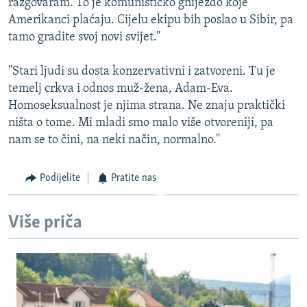
razgovaram. To je komunističko gnijezdo koje
Amerikanci plaćaju. Cijelu ekipu bih poslao u Sibir, pa
tamo gradite svoj novi svijet.''
''Stari ljudi su dosta konzervativni i zatvoreni. Tu je
temelj crkva i odnos muž-žena, Adam-Eva.
Homoseksualnost je njima strana. Ne znaju praktički
ništa o tome. Mi mladi smo malo više otvoreniji, pa
nam se to čini, na neki način, normalno.''
Podijelite
Pratite nas
Više priča