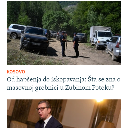
KOSOVO
Od hapšenja do iskopavanja: Šta se zna o
masovnoj grobnici u Zubinom Potoku?