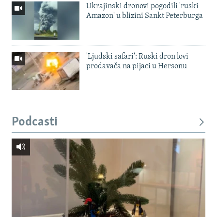
Ukrajinski dronovi pogodili 'ruski
Amazon' u blizini Sankt Peterburga
'Ljudski safari': Ruski dron lovi
prodavača na pijaci u Hersonu
Podcasti