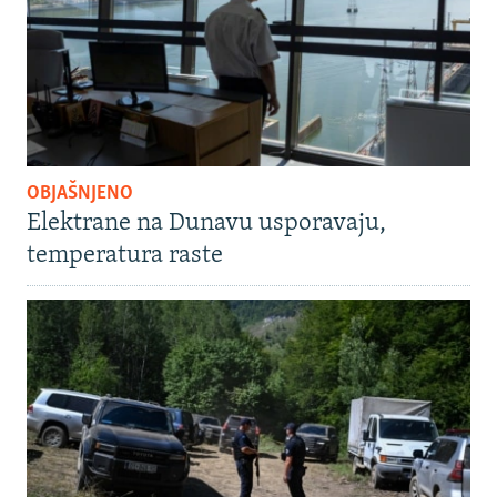
OBJAŠNJENO
Elektrane na Dunavu usporavaju,
temperatura raste