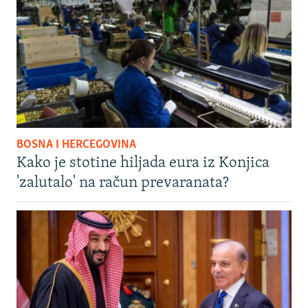
BOSNA I HERCEGOVINA
Kako je stotine hiljada eura iz Konjica
'zalutalo' na račun prevaranata?