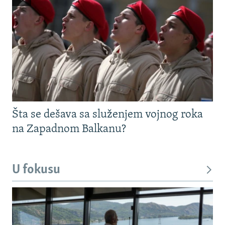
Šta se dešava sa služenjem vojnog roka
na Zapadnom Balkanu?
U fokusu