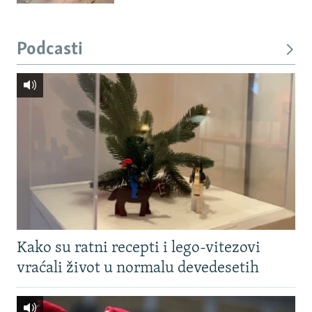
Podcasti
Kako su ratni recepti i lego-vitezovi
vraćali život u normalu devedesetih