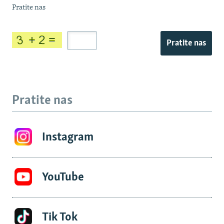
Pratite nas
Pratite nas
Pratite nas
Instagram
YouTube
Tik Tok