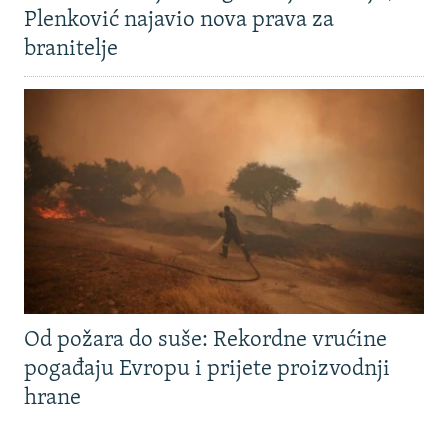
Plenković najavio nova prava za
branitelje
Od požara do suše: Rekordne vrućine
pogađaju Evropu i prijete proizvodnji
hrane