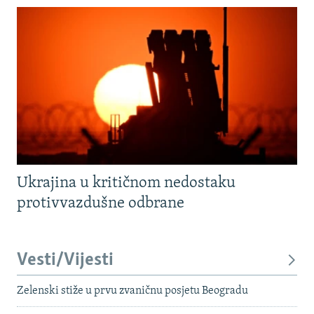
Ukrajina u kritičnom nedostaku
protivvazdušne odbrane
Vesti/Vijesti
Zelenski stiže u prvu zvaničnu posjetu Beogradu