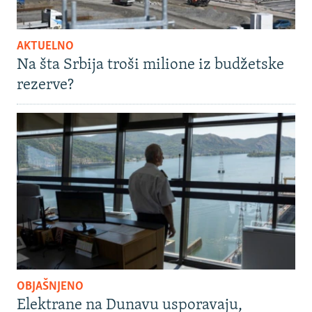
AKTUELNO
Na šta Srbija troši milione iz budžetske
rezerve?
OBJAŠNJENO
Elektrane na Dunavu usporavaju,