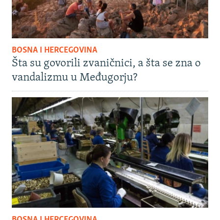
BOSNA I HERCEGOVINA
Šta su govorili zvaničnici, a šta se zna o
vandalizmu u Međugorju?
BOSNA I HERCEGOVINA