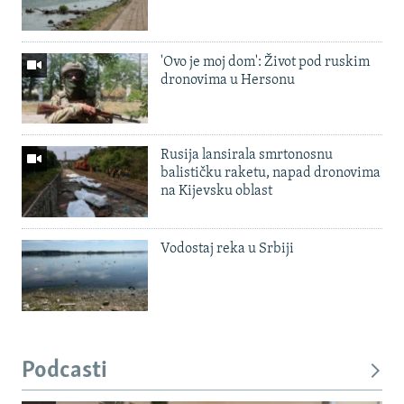
'Ovo je moj dom': Život pod ruskim
dronovima u Hersonu
Rusija lansirala smrtonosnu
balističku raketu, napad dronovima
na Kijevsku oblast
Vodostaj reka u Srbiji
Podcasti