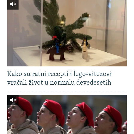
Kako su ratni recepti i lego-vitezovi
vraćali život u normalu devedesetih