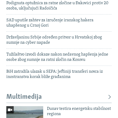
Podignuta optužnica za ratne zločine u Đakovici protiv 20
osoba, uključujući Radoičića
SAD uputile zahtev za izručenje iranskog hakera
uhapšenog u Crnoj Gori
Državljaninu Srbije određen pritvor u Hrvatskoj zbog
sumnje na cyber napade
Tužilaštvo izvodi dokaze nakon nedavnog hapšenja jedne
osobe zbog sumnje na ratni zločin na Kosovu
BiH zatražila ulazak u SEPA: Jeftiniji transferi novca iz
inostranstva korak bliže građanima
Multimedija
Dunav testira energetsku stabilnost
regiona