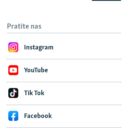
Pratite nas
Instagram
YouTube
Tik Tok
Facebook