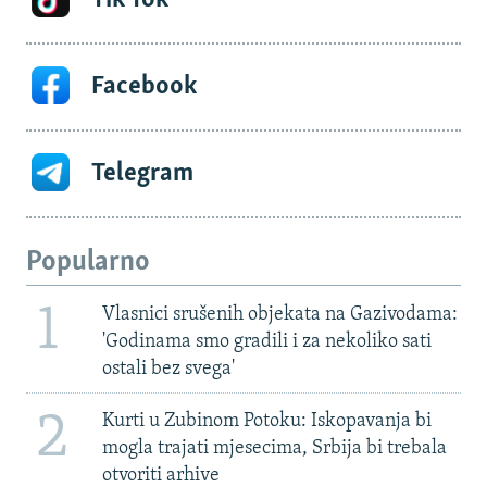
Facebook
Telegram
Popularno
1
Vlasnici srušenih objekata na Gazivodama:
'Godinama smo gradili i za nekoliko sati
ostali bez svega'
2
Kurti u Zubinom Potoku: Iskopavanja bi
mogla trajati mjesecima, Srbija bi trebala
otvoriti arhive