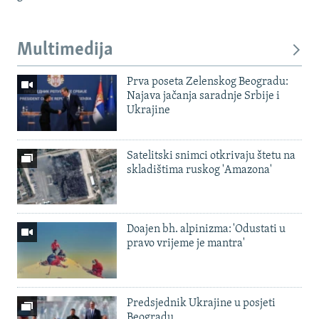
Multimedija
Prva poseta Zelenskog Beogradu:
Najava jačanja saradnje Srbije i
Ukrajine
Satelitski snimci otkrivaju štetu na
skladištima ruskog 'Amazona'
Doajen bh. alpinizma: 'Odustati u
pravo vrijeme je mantra'
Predsjednik Ukrajine u posjeti
Beogradu