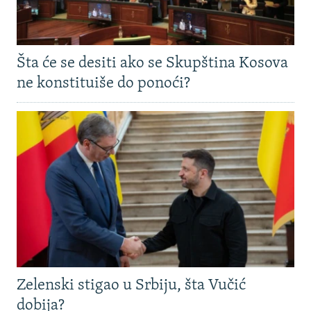
Šta će se desiti ako se Skupština Kosova
ne konstituiše do ponoći?
Zelenski stigao u Srbiju, šta Vučić
dobija?