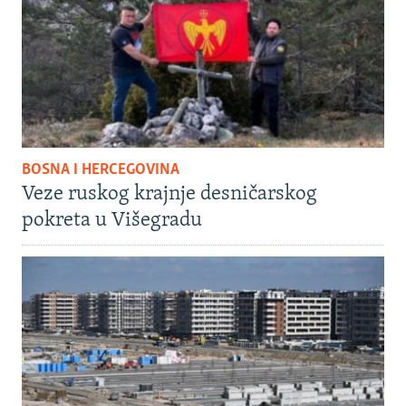
BOSNA I HERCEGOVINA
Veze ruskog krajnje desničarskog
pokreta u Višegradu