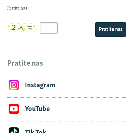
Pratite nas
Pratite nas
Pratite nas
Instagram
YouTube
Tik Tok