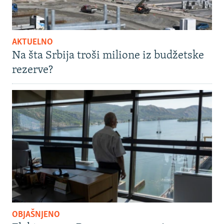
AKTUELNO
Na šta Srbija troši milione iz budžetske
rezerve?
OBJAŠNJENO