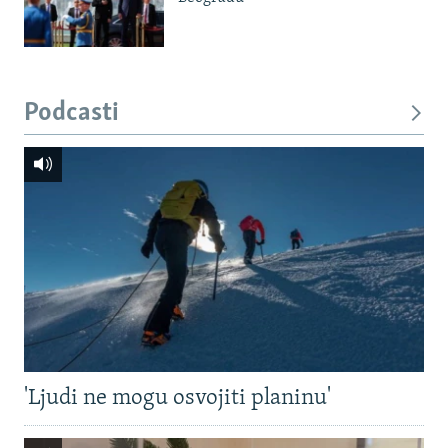
Podcasti
'Ljudi ne mogu osvojiti planinu'