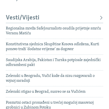
Vesti/Vijesti
Regionalna mreža SafeJournalists osudila prijetnje smrću
Veranu Matiću
Konstitutivna sjednica Skupštine Kosova odložena, Kurti
ponovo traži 'dodatno vrijeme' za dogovor
Saudijska Arabija, Pakistan i Turska potpisale zajednički
odbrambeni pakt
Zelenski u Beogradu, Vučić kaže da nisu razgovarali o
vojnoj saradnji
Zelenski stigao u Beograd, susreo se sa Vučićem
Posmrtni ostaci pronađeni u trećoj mogućoj masovnoj
grobnici u Zubinom Potoku