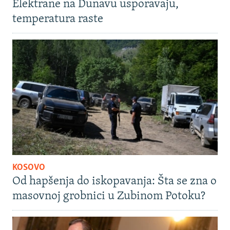
Elektrane na Dunavu usporavaju,
temperatura raste
KOSOVO
Od hapšenja do iskopavanja: Šta se zna o
masovnoj grobnici u Zubinom Potoku?