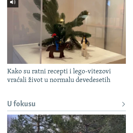
Kako su ratni recepti i lego-vitezovi
vraćali život u normalu devedesetih
U fokusu