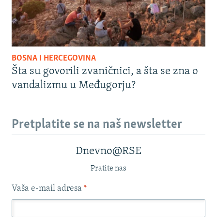
BOSNA I HERCEGOVINA
Šta su govorili zvaničnici, a šta se zna o
vandalizmu u Međugorju?
Pretplatite se na naš newsletter
Dnevno@RSE
Pratite nas
Vaša e-mail adresa
*