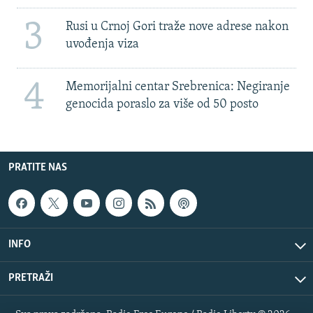
3
Rusi u Crnoj Gori traže nove adrese nakon
uvođenja viza
4
Memorijalni centar Srebrenica: Negiranje
genocida poraslo za više od 50 posto
PRATITE NAS
INFO
PRETRAŽI