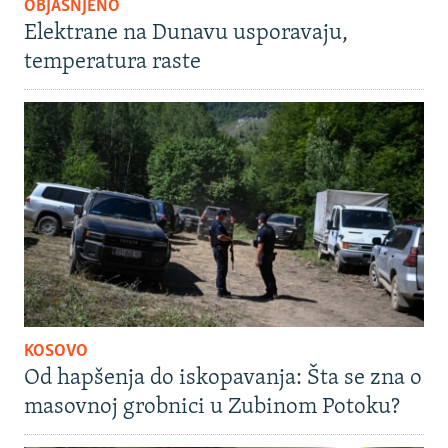
OBJAŠNJENO
Elektrane na Dunavu usporavaju,
temperatura raste
KOSOVO
Od hapšenja do iskopavanja: Šta se zna o
masovnoj grobnici u Zubinom Potoku?