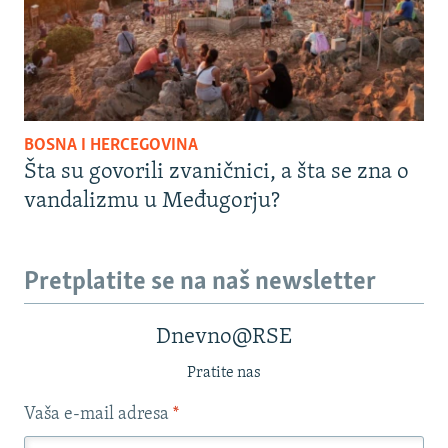
BOSNA I HERCEGOVINA
Šta su govorili zvaničnici, a šta se zna o
vandalizmu u Međugorju?
Pretplatite se na naš newsletter
Dnevno@RSE
Pratite nas
Vaša e-mail adresa
*