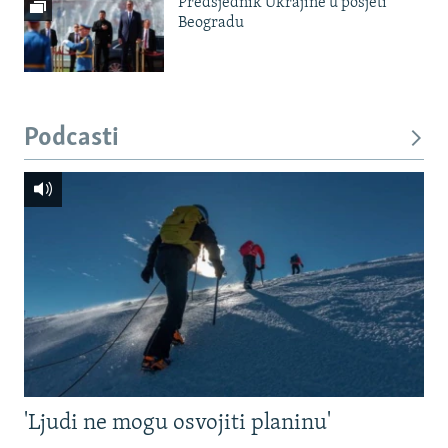
Predsjednik Ukrajine u posjeti
Beogradu
Podcasti
'Ljudi ne mogu osvojiti planinu'