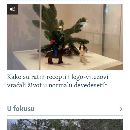
Kako su ratni recepti i lego-vitezovi
vraćali život u normalu devedesetih
U fokusu