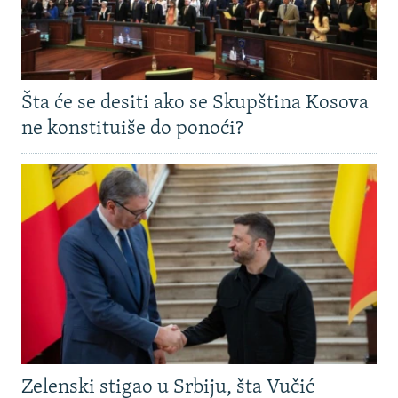
Šta će se desiti ako se Skupština Kosova
ne konstituiše do ponoći?
Zelenski stigao u Srbiju, šta Vučić