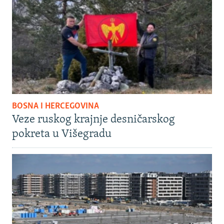
BOSNA I HERCEGOVINA
Veze ruskog krajnje desničarskog
pokreta u Višegradu