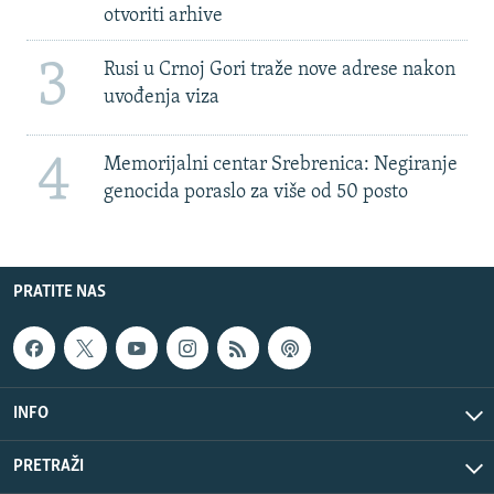
otvoriti arhive
3
Rusi u Crnoj Gori traže nove adrese nakon
uvođenja viza
4
Memorijalni centar Srebrenica: Negiranje
genocida poraslo za više od 50 posto
PRATITE NAS
INFO
PRETRAŽI