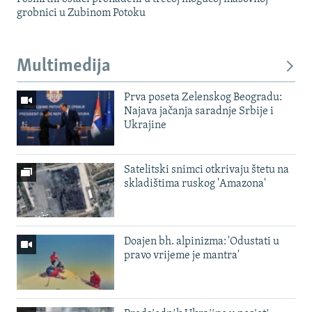
grobnici u Zubinom Potoku
Multimedija
Prva poseta Zelenskog Beogradu:
Najava jačanja saradnje Srbije i
Ukrajine
Satelitski snimci otkrivaju štetu na
skladištima ruskog 'Amazona'
Doajen bh. alpinizma: 'Odustati u
pravo vrijeme je mantra'