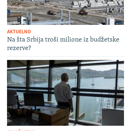
AKTUELNO
Na šta Srbija troši milione iz budžetske
rezerve?