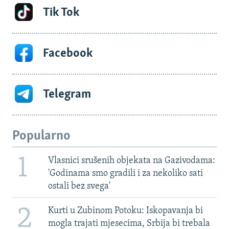
Tik Tok
Facebook
Telegram
Popularno
1
Vlasnici srušenih objekata na Gazivodama:
'Godinama smo gradili i za nekoliko sati
ostali bez svega'
2
Kurti u Zubinom Potoku: Iskopavanja bi
mogla trajati mjesecima, Srbija bi trebala