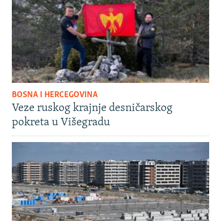
BOSNA I HERCEGOVINA
Veze ruskog krajnje desničarskog
pokreta u Višegradu