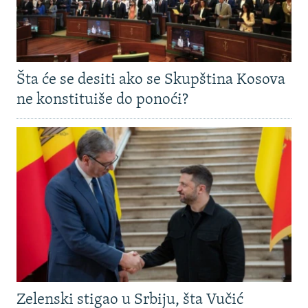
Šta će se desiti ako se Skupština Kosova
ne konstituiše do ponoći?
Zelenski stigao u Srbiju, šta Vučić