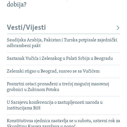
dobija?
Vesti/Vijesti
Saudijska Arabija, Pakistan i Turska potpisale zajednički
odbrambeni pakt
Sastanak Vučića i Zelenskog u Palati Srbija u Beogradu
Zelenski stigao u Beograd, susreo se sa Vučićem
Posmrtni ostaci pronađeni u trećoj mogućoj masovnoj
grobnici u Zubinom Potoku
U Sarajevu konferencija o zastupljenosti naroda u
institucijama BiH
Konstitutivna sjednica nastavlja se u subotu, ustavni rok za
Skupštinu Kosova završava u ponoć