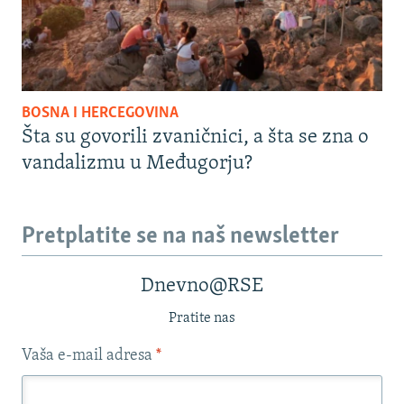
BOSNA I HERCEGOVINA
Šta su govorili zvaničnici, a šta se zna o
vandalizmu u Međugorju?
Pretplatite se na naš newsletter
Dnevno@RSE
Pratite nas
Vaša e-mail adresa
*