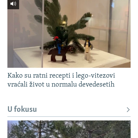
Kako su ratni recepti i lego-vitezovi
vraćali život u normalu devedesetih
U fokusu