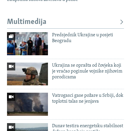
Multimedija
Predsjednik Ukrajine u posjeti
Beogradu
Ukrajina se oprašta od čovjeka koji
je vraćao poginule vojnike njihovim
porodicama
Vatrogasci gase požare u Srbiji, dok
toplotni talas ne jenjava
Dunav testira energetsku stabilnost