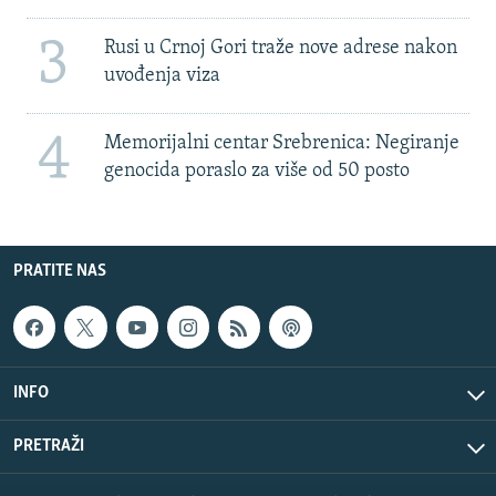
3
Rusi u Crnoj Gori traže nove adrese nakon
uvođenja viza
4
Memorijalni centar Srebrenica: Negiranje
genocida poraslo za više od 50 posto
PRATITE NAS
INFO
PRETRAŽI