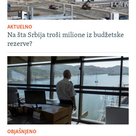
AKTUELNO
Na šta Srbija troši milione iz budžetske
rezerve?
OBJAŠNJENO