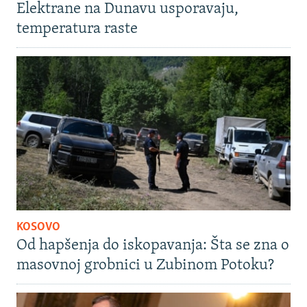
Elektrane na Dunavu usporavaju,
temperatura raste
KOSOVO
Od hapšenja do iskopavanja: Šta se zna o
masovnoj grobnici u Zubinom Potoku?