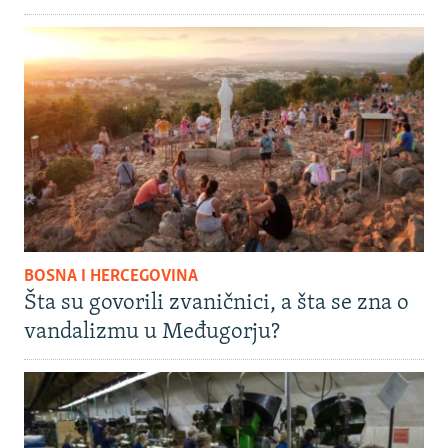
BOSNA I HERCEGOVINA
Šta su govorili zvaničnici, a šta se zna o
vandalizmu u Međugorju?