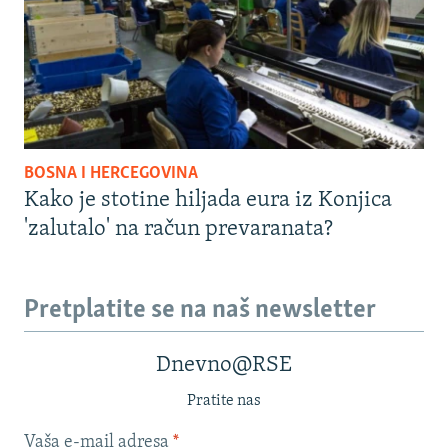
BOSNA I HERCEGOVINA
Kako je stotine hiljada eura iz Konjica
'zalutalo' na račun prevaranata?
Pretplatite se na naš newsletter
Dnevno@RSE
Pratite nas
Vaša e-mail adresa
*