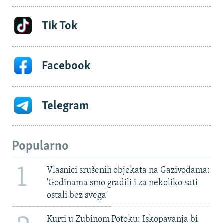
Tik Tok
Facebook
Telegram
Popularno
1
Vlasnici srušenih objekata na Gazivodama:
'Godinama smo gradili i za nekoliko sati
ostali bez svega'
Kurti u Zubinom Potoku: Iskopavanja bi