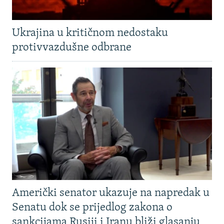
Ukrajina u kritičnom nedostaku
protivvazdušne odbrane
Američki senator ukazuje na napredak u
Senatu dok se prijedlog zakona o
sankcijama Rusiji i Iranu bliži glasanju