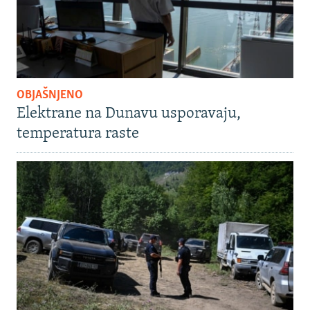
OBJAŠNJENO
Elektrane na Dunavu usporavaju,
temperatura raste