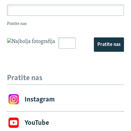
Pratite nas
Pratite nas
Pratite nas
Instagram
YouTube