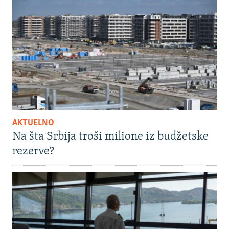
AKTUELNO
Na šta Srbija troši milione iz budžetske
rezerve?