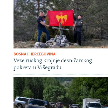
BOSNA I HERCEGOVINA
Veze ruskog krajnje desničarskog
pokreta u Višegradu