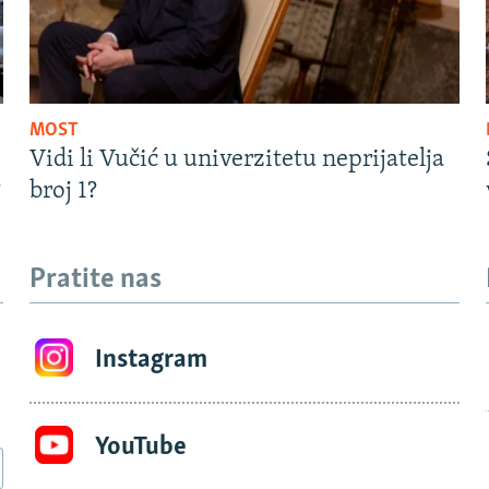
MOST
Vidi li Vučić u univerzitetu neprijatelja
?
broj 1?
Pratite nas
Instagram
YouTube