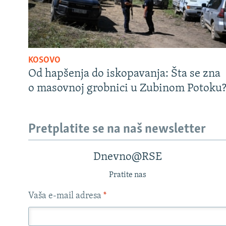
KOSOVO
Od hapšenja do iskopavanja: Šta se zna
o masovnoj grobnici u Zubinom Potoku
Pretplatite se na naš newsletter
Dnevno@RSE
Pratite nas
Vaša e-mail adresa
*