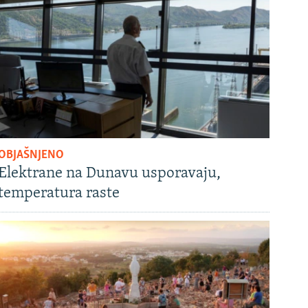
OBJAŠNJENO
Elektrane na Dunavu usporavaju,
temperatura raste