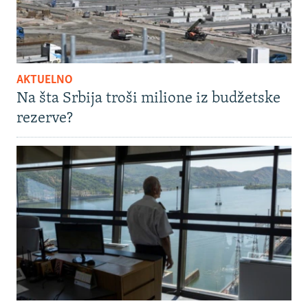
AKTUELNO
Na šta Srbija troši milione iz budžetske
rezerve?