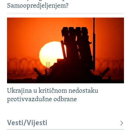
Samoopredjeljenjem?
Ukrajina u kritičnom nedostaku
protivvazdušne odbrane
Vesti/Vijesti