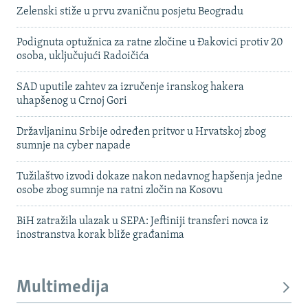
Zelenski stiže u prvu zvaničnu posjetu Beogradu
Podignuta optužnica za ratne zločine u Đakovici protiv 20
osoba, uključujući Radoičića
SAD uputile zahtev za izručenje iranskog hakera
uhapšenog u Crnoj Gori
Državljaninu Srbije određen pritvor u Hrvatskoj zbog
sumnje na cyber napade
Tužilaštvo izvodi dokaze nakon nedavnog hapšenja jedne
osobe zbog sumnje na ratni zločin na Kosovu
BiH zatražila ulazak u SEPA: Jeftiniji transferi novca iz
inostranstva korak bliže građanima
Multimedija