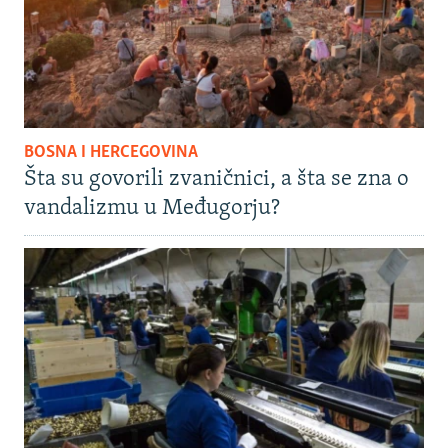
BOSNA I HERCEGOVINA
Šta su govorili zvaničnici, a šta se zna o
vandalizmu u Međugorju?