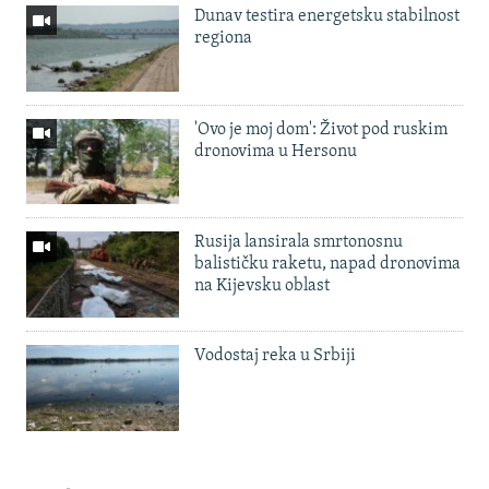
Dunav testira energetsku stabilnost
regiona
'Ovo je moj dom': Život pod ruskim
dronovima u Hersonu
Rusija lansirala smrtonosnu
balističku raketu, napad dronovima
na Kijevsku oblast
Vodostaj reka u Srbiji