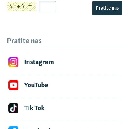
Pratite nas
Pratite nas
Instagram
YouTube
Tik Tok