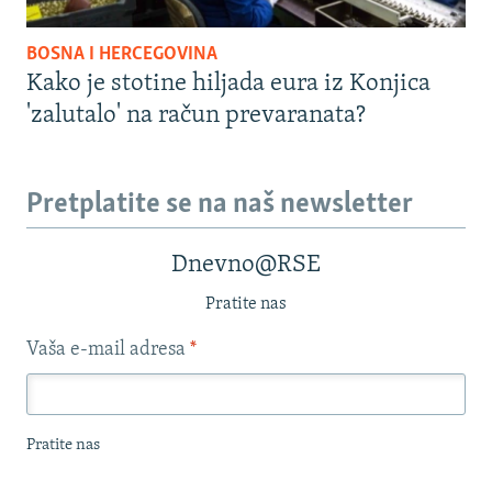
BOSNA I HERCEGOVINA
Kako je stotine hiljada eura iz Konjica
'zalutalo' na račun prevaranata?
Pretplatite se na naš newsletter
Dnevno@RSE
Pratite nas
Vaša e-mail adresa
*
Pratite nas