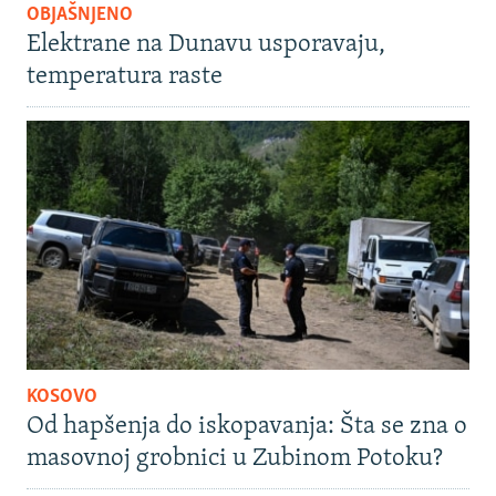
OBJAŠNJENO
Elektrane na Dunavu usporavaju,
temperatura raste
KOSOVO
Od hapšenja do iskopavanja: Šta se zna o
masovnoj grobnici u Zubinom Potoku?