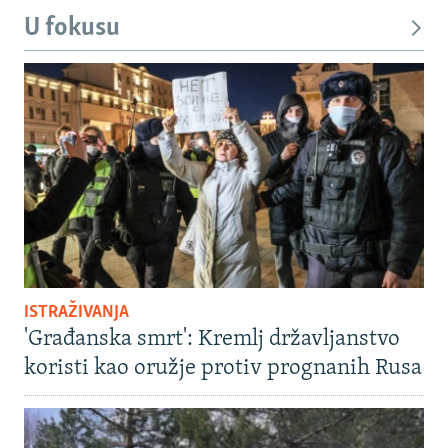
U fokusu
ISTRAŽIVANJA
'Građanska smrt': Kremlj državljanstvo
koristi kao oružje protiv prognanih Rusa