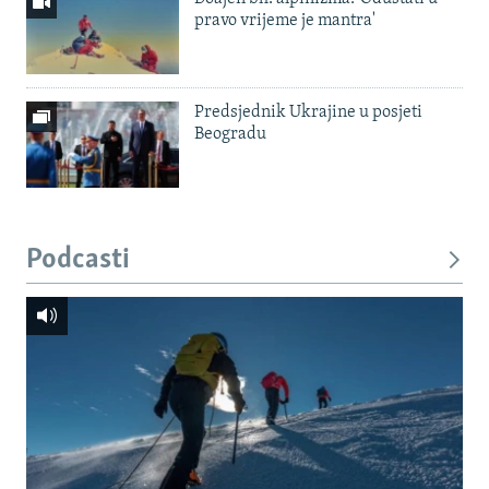
pravo vrijeme je mantra'
Predsjednik Ukrajine u posjeti
Beogradu
Podcasti