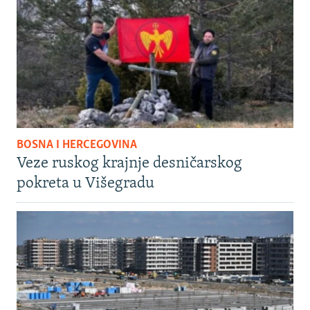
BOSNA I HERCEGOVINA
Veze ruskog krajnje desničarskog
pokreta u Višegradu