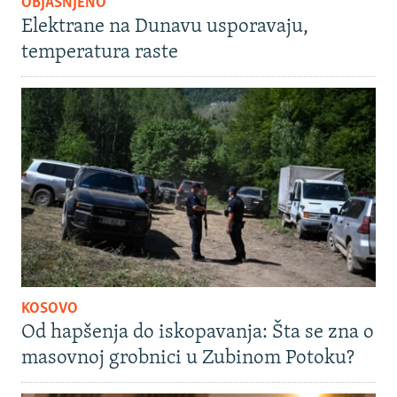
OBJAŠNJENO
Elektrane na Dunavu usporavaju,
temperatura raste
KOSOVO
Od hapšenja do iskopavanja: Šta se zna o
masovnoj grobnici u Zubinom Potoku?