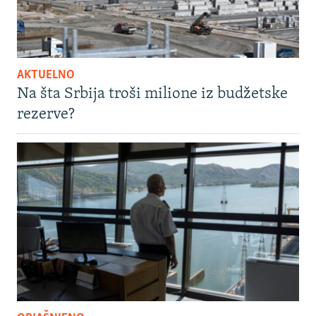
AKTUELNO
Na šta Srbija troši milione iz budžetske
rezerve?