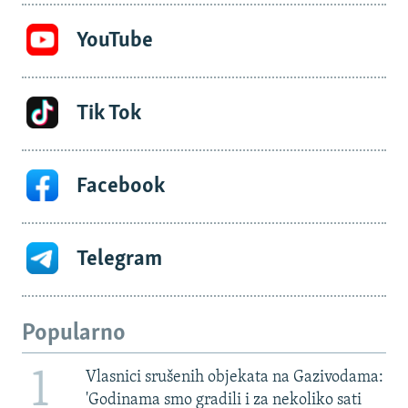
YouTube
Tik Tok
Facebook
Telegram
Popularno
1
Vlasnici srušenih objekata na Gazivodama:
'Godinama smo gradili i za nekoliko sati