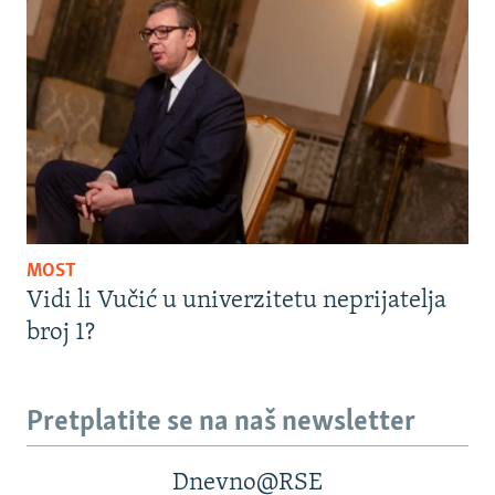
MOST
Vidi li Vučić u univerzitetu neprijatelja
broj 1?
Pretplatite se na naš newsletter
Dnevno@RSE