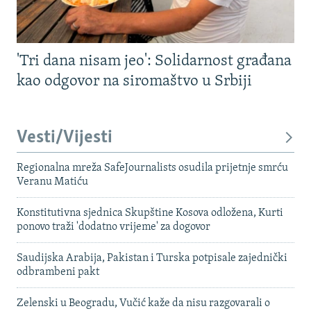
'Tri dana nisam jeo': Solidarnost građana
kao odgovor na siromaštvo u Srbiji
Vesti/Vijesti
Regionalna mreža SafeJournalists osudila prijetnje smrću
Veranu Matiću
Konstitutivna sjednica Skupštine Kosova odložena, Kurti
ponovo traži 'dodatno vrijeme' za dogovor
Saudijska Arabija, Pakistan i Turska potpisale zajednički
odbrambeni pakt
Zelenski u Beogradu, Vučić kaže da nisu razgovarali o