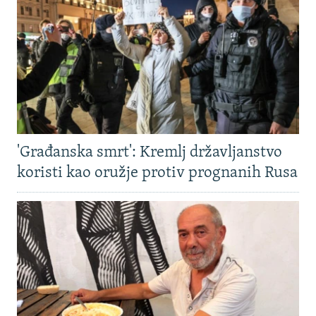
'Građanska smrt': Kremlj državljanstvo
koristi kao oružje protiv prognanih Rusa