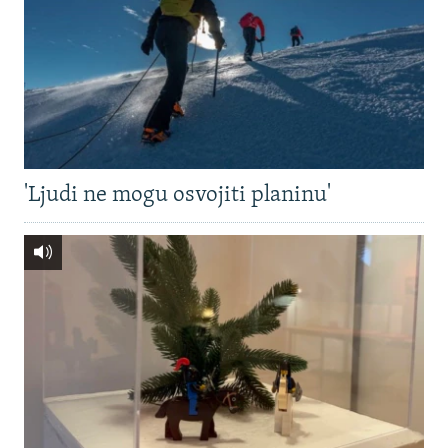
'Ljudi ne mogu osvojiti planinu'