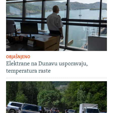
OBJAŠNJENO
Elektrane na Dunavu usporavaju,
temperatura raste