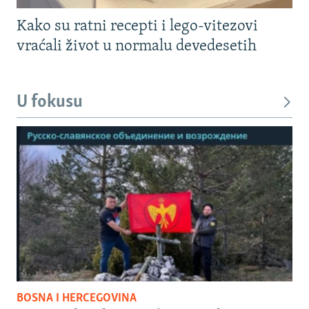
Kako su ratni recepti i lego-vitezovi
vraćali život u normalu devedesetih
U fokusu
BOSNA I HERCEGOVINA