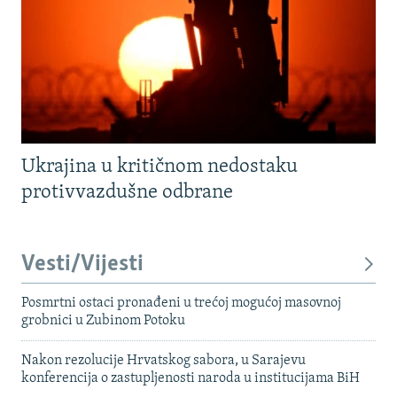
Ukrajina u kritičnom nedostaku
protivvazdušne odbrane
Vesti/Vijesti
Posmrtni ostaci pronađeni u trećoj mogućoj masovnoj
grobnici u Zubinom Potoku
Nakon rezolucije Hrvatskog sabora, u Sarajevu
konferencija o zastupljenosti naroda u institucijama BiH