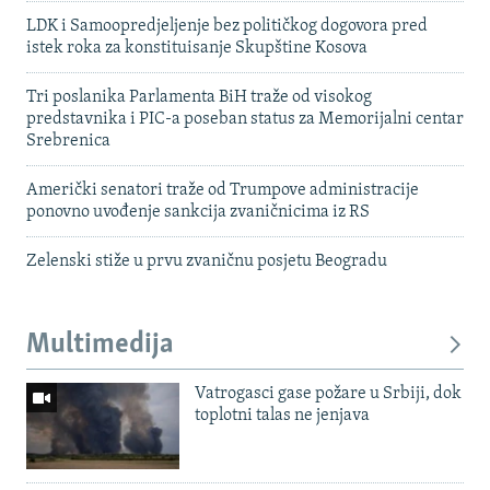
LDK i Samoopredjeljenje bez političkog dogovora pred
istek roka za konstituisanje Skupštine Kosova
Tri poslanika Parlamenta BiH traže od visokog
predstavnika i PIC-a poseban status za Memorijalni centar
Srebrenica
Američki senatori traže od Trumpove administracije
ponovno uvođenje sankcija zvaničnicima iz RS
Zelenski stiže u prvu zvaničnu posjetu Beogradu
Multimedija
Vatrogasci gase požare u Srbiji, dok
toplotni talas ne jenjava