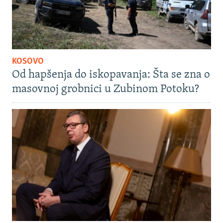
KOSOVO
Od hapšenja do iskopavanja: Šta se zna o
masovnoj grobnici u Zubinom Potoku?