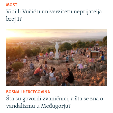
MOST
Vidi li Vučić u univerzitetu neprijatelja
broj 1?
BOSNA I HERCEGOVINA
Šta su govorili zvaničnici, a šta se zna o
vandalizmu u Međugorju?