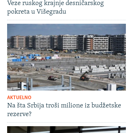
Veze ruskog krajnje desničarskog
pokreta u Višegradu
AKTUELNO
Na šta Srbija troši milione iz budžetske
rezerve?