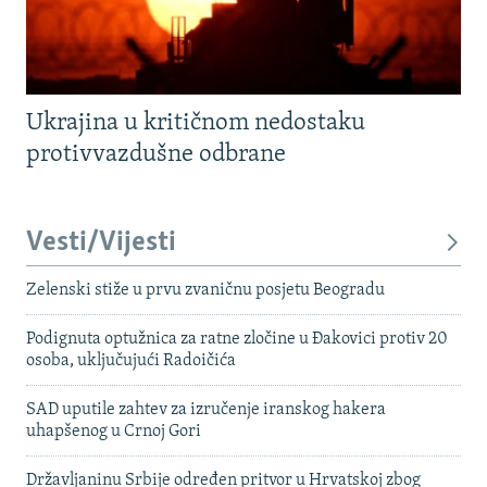
Ukrajina u kritičnom nedostaku
protivvazdušne odbrane
Vesti/Vijesti
Zelenski stiže u prvu zvaničnu posjetu Beogradu
Podignuta optužnica za ratne zločine u Đakovici protiv 20
osoba, uključujući Radoičića
SAD uputile zahtev za izručenje iranskog hakera
uhapšenog u Crnoj Gori
Državljaninu Srbije određen pritvor u Hrvatskoj zbog