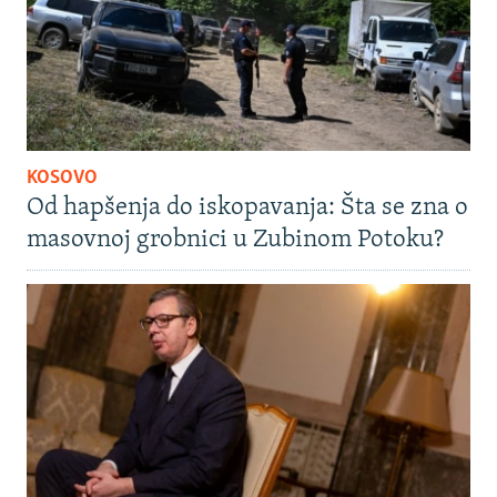
KOSOVO
Od hapšenja do iskopavanja: Šta se zna o
masovnoj grobnici u Zubinom Potoku?