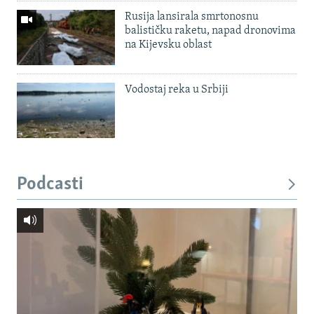
Rusija lansirala smrtonosnu
balističku raketu, napad dronovima
na Kijevsku oblast
Vodostaj reka u Srbiji
Podcasti