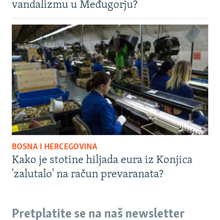
vandalizmu u Međugorju?
BOSNA I HERCEGOVINA
Kako je stotine hiljada eura iz Konjica
'zalutalo' na račun prevaranata?
Pretplatite se na naš newsletter