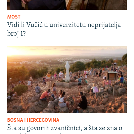
MOST
Vidi li Vučić u univerzitetu neprijatelja
broj 1?
BOSNA I HERCEGOVINA
Šta su govorili zvaničnici, a šta se zna o