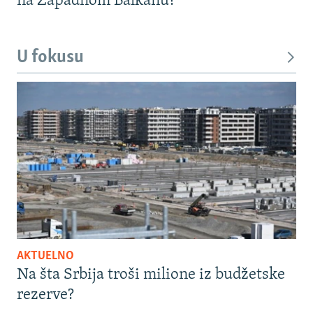
na Zapadnom Balkanu?
U fokusu
AKTUELNO
Na šta Srbija troši milione iz budžetske
rezerve?