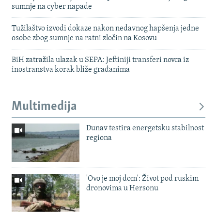
sumnje na cyber napade
Tužilaštvo izvodi dokaze nakon nedavnog hapšenja jedne
osobe zbog sumnje na ratni zločin na Kosovu
BiH zatražila ulazak u SEPA: Jeftiniji transferi novca iz
inostranstva korak bliže građanima
Multimedija
Dunav testira energetsku stabilnost
regiona
'Ovo je moj dom': Život pod ruskim
dronovima u Hersonu