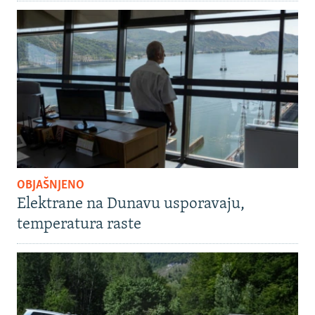
OBJAŠNJENO
Elektrane na Dunavu usporavaju,
temperatura raste