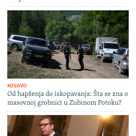
KOSOVO
Od hapšenja do iskopavanja: Šta se zna o
masovnoj grobnici u Zubinom Potoku?