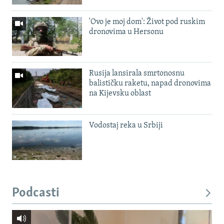
'Ovo je moj dom': Život pod ruskim
dronovima u Hersonu
Rusija lansirala smrtonosnu
balističku raketu, napad dronovima
na Kijevsku oblast
Vodostaj reka u Srbiji
Podcasti