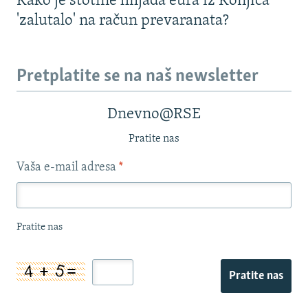
Kako je stotine hiljada eura iz Konjica
'zalutalo' na račun prevaranata?
Pretplatite se na naš newsletter
Dnevno@RSE
Pratite nas
Vaša e-mail adresa
*
Pratite nas
Pratite nas