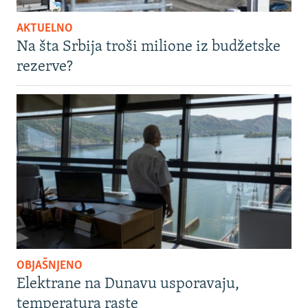
AKTUELNO
Na šta Srbija troši milione iz budžetske
rezerve?
OBJAŠNJENO
Elektrane na Dunavu usporavaju,
temperatura raste