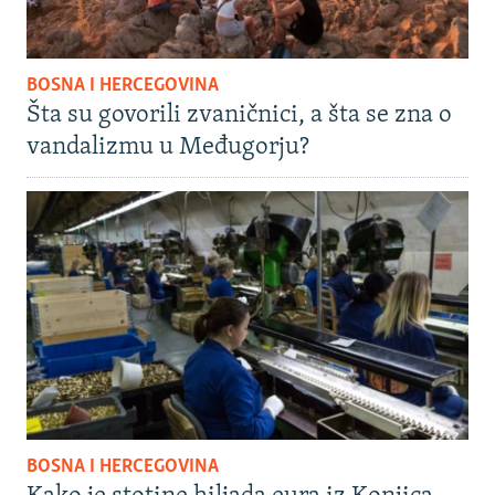
BOSNA I HERCEGOVINA
Šta su govorili zvaničnici, a šta se zna o
vandalizmu u Međugorju?
BOSNA I HERCEGOVINA