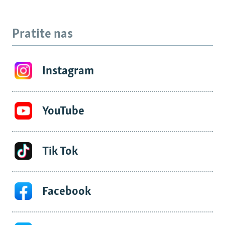
Pratite nas
Instagram
YouTube
Tik Tok
Facebook