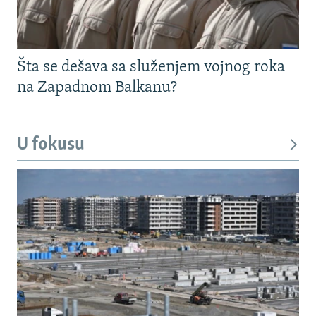
Šta se dešava sa služenjem vojnog roka
na Zapadnom Balkanu?
U fokusu