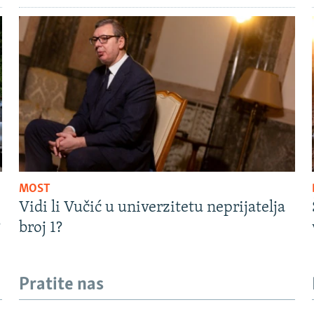
MOST
Vidi li Vučić u univerzitetu neprijatelja
?
broj 1?
Pratite nas