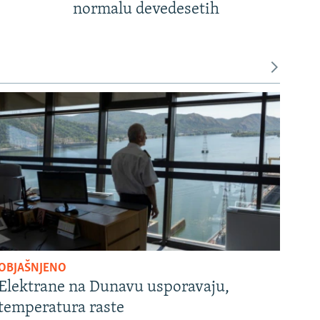
normalu devedesetih
OBJAŠNJENO
Elektrane na Dunavu usporavaju,
temperatura raste