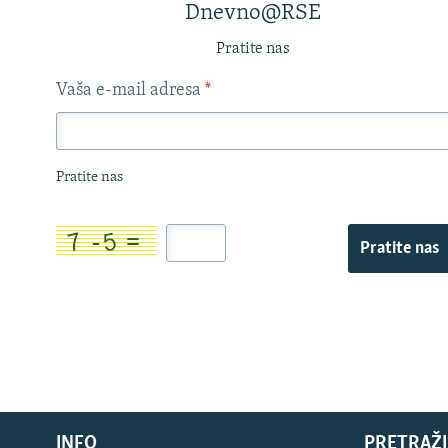
Dnevno@RSE
Pratite nas
Vaša e-mail adresa
*
Pratite nas
Pratite nas
INFO
PRETRAŽI