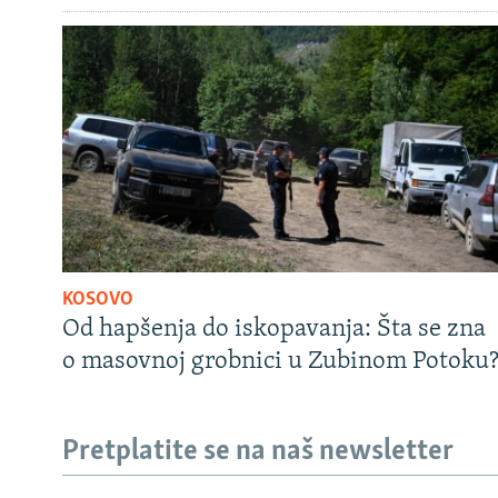
KOSOVO
Od hapšenja do iskopavanja: Šta se zna
o masovnoj grobnici u Zubinom Potoku
Pretplatite se na naš newsletter