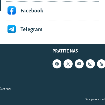
Facebook
Telegram
PRATITE NAS
 Dnevno
Sva prava zad