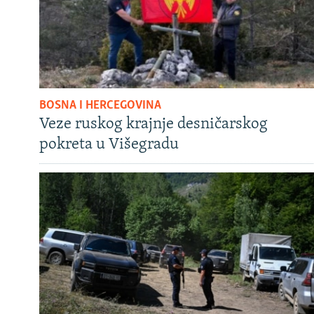
BOSNA I HERCEGOVINA
Veze ruskog krajnje desničarskog
pokreta u Višegradu