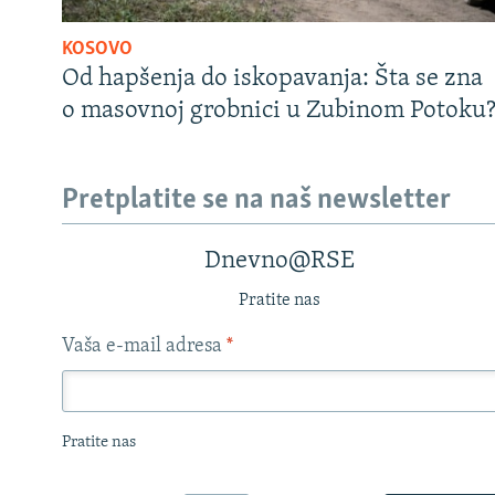
KOSOVO
Od hapšenja do iskopavanja: Šta se zna
o masovnoj grobnici u Zubinom Potoku
Pretplatite se na naš newsletter
Dnevno@RSE
Pratite nas
Vaša e-mail adresa
*
Pratite nas