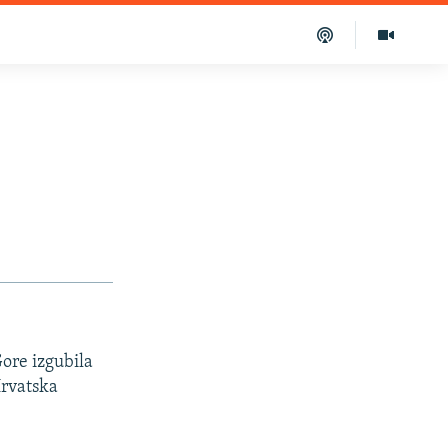
Gore izgubila
Hrvatska