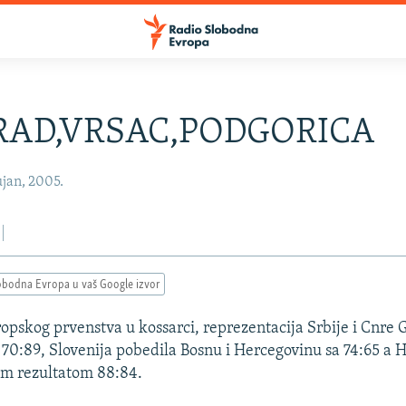
RAD,VRSAC,PODGORICA
jan, 2005.
obodna Evropa u vaš Google izvor
opskog prvenstva u kossarci, reprezentacija Srbije i Cnre 
 70:89, Slovenija pobedila Bosnu i Hercegovinu sa 74:65 a 
im rezultatom 88:84.