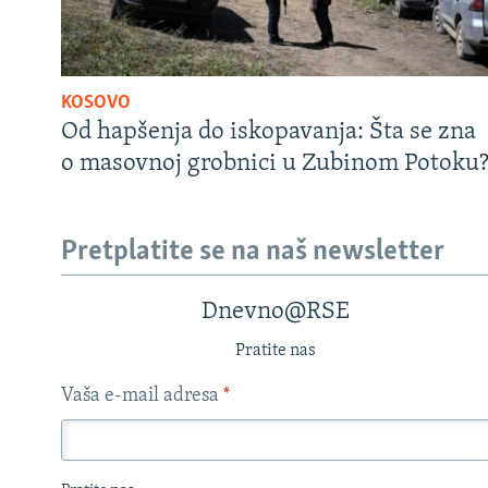
KOSOVO
Od hapšenja do iskopavanja: Šta se zna
o masovnoj grobnici u Zubinom Potoku
Pretplatite se na naš newsletter
Dnevno@RSE
Pratite nas
Vaša e-mail adresa
*