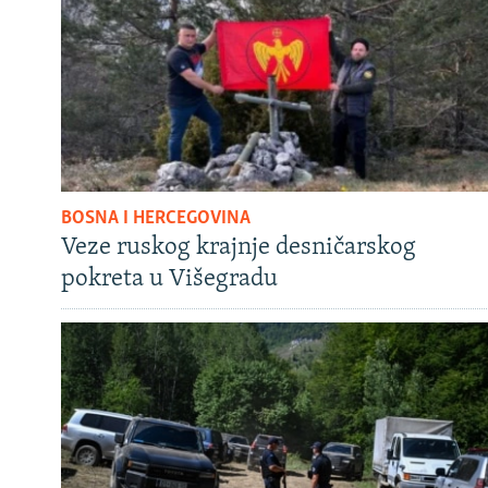
BOSNA I HERCEGOVINA
Veze ruskog krajnje desničarskog
pokreta u Višegradu