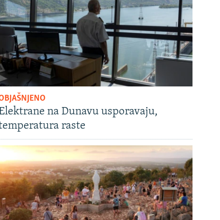
OBJAŠNJENO
Elektrane na Dunavu usporavaju,
temperatura raste