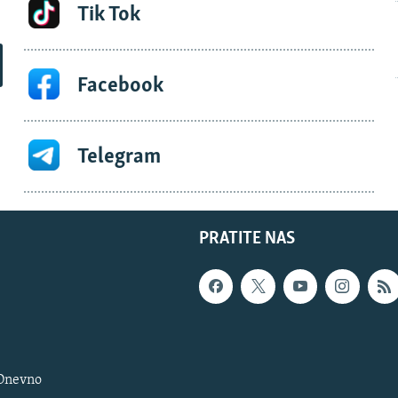
Tik Tok
Facebook
Telegram
PRATITE NAS
 Dnevno