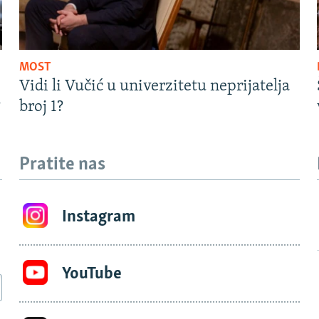
MOST
Vidi li Vučić u univerzitetu neprijatelja
?
broj 1?
Pratite nas
Instagram
YouTube