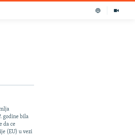
mlja
. godine bila
e da ce
ije (EU) u vezi