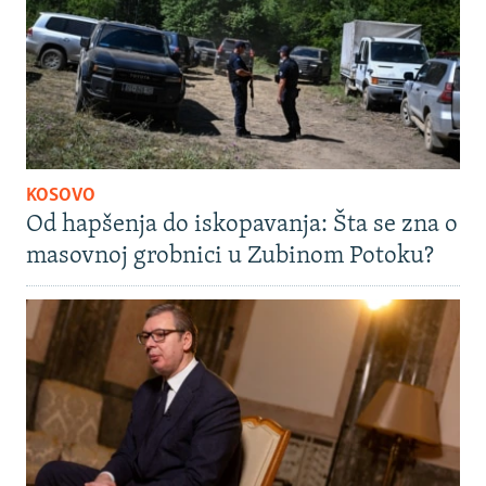
KOSOVO
Od hapšenja do iskopavanja: Šta se zna o
masovnoj grobnici u Zubinom Potoku?