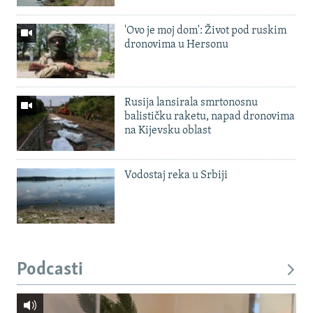
'Ovo je moj dom': Život pod ruskim
dronovima u Hersonu
Rusija lansirala smrtonosnu
balističku raketu, napad dronovima
na Kijevsku oblast
Vodostaj reka u Srbiji
Podcasti