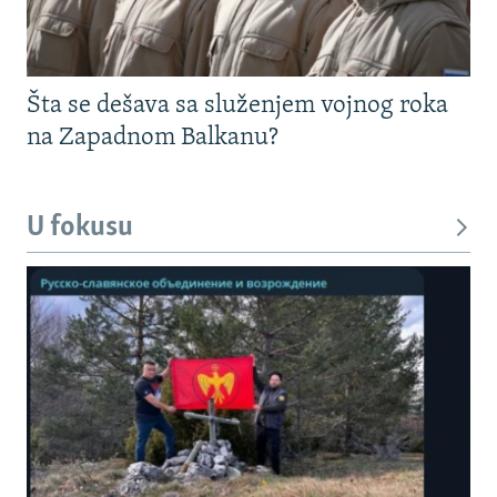
Šta se dešava sa služenjem vojnog roka
na Zapadnom Balkanu?
U fokusu