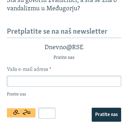
Šta su govorili zvaničnici, a šta se zna o
vandalizmu u Međugorju?
Pretplatite se na naš newsletter
Dnevno@RSE
Pratite nas
Vaša e-mail adresa
*
Pratite nas
Pratite nas