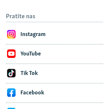
Pratite nas
Instagram
YouTube
Tik Tok
Facebook