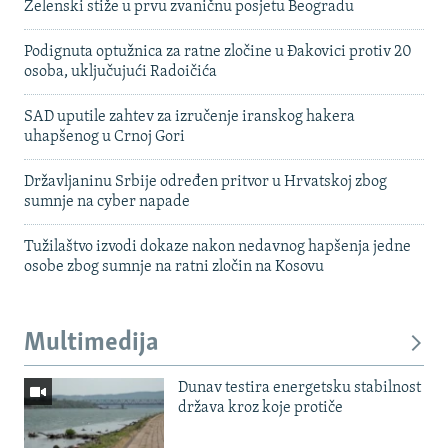
Zelenski stiže u prvu zvaničnu posjetu Beogradu
Podignuta optužnica za ratne zločine u Đakovici protiv 20
osoba, uključujući Radoičića
SAD uputile zahtev za izručenje iranskog hakera
uhapšenog u Crnoj Gori
Državljaninu Srbije određen pritvor u Hrvatskoj zbog
sumnje na cyber napade
Tužilaštvo izvodi dokaze nakon nedavnog hapšenja jedne
osobe zbog sumnje na ratni zločin na Kosovu
Multimedija
Dunav testira energetsku stabilnost
država kroz koje protiče