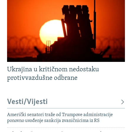
Ukrajina u kritičnom nedostaku
protivvazdušne odbrane
Vesti/Vijesti
Američki senatori traže od Trumpove administracije
ponovno uvođenje sankcija zvaničnicima iz RS