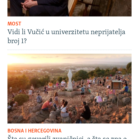
MOST
Vidi li Vučić u univerzitetu neprijatelja
broj 1?
BOSNA I HERCEGOVINA