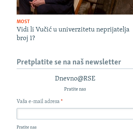
MOST
Vidi li Vučić u univerzitetu neprijatelja
broj 1?
Pretplatite se na naš newsletter
Dnevno@RSE
Pratite nas
Vaša e-mail adresa
*
Pratite nas