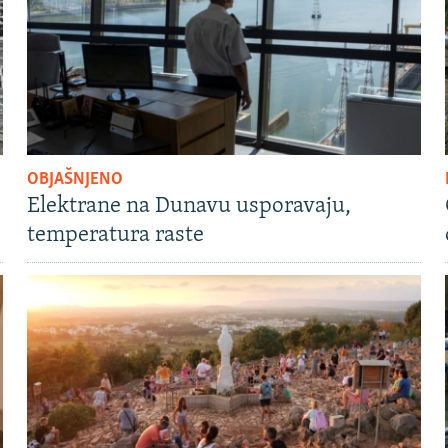
OBJAŠNJENO
Elektrane na Dunavu usporavaju,
temperatura raste