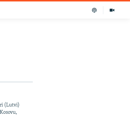
ri (Lutvi)
 Kosovu,